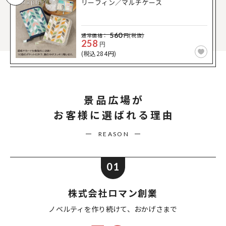
リーフィン／マルチケース
560
通常価格：
円(税抜)
258
円
(税込284円)
景品広場が
お客様に選ばれる理由
REASON
01
株式会社ロマン創業
ノベルティを作り続けて、
おかげさまで