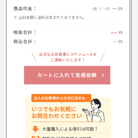
--
商品代金：
円
--個 × --円
上記金額に送料は含まれておりません。
--
税抜合計：
円
税込合計：
--
円
正式なお見積書とスケジュールを
ご連絡いたします！
カートに入れて見積依頼
法人のお客様からの大口注文も…
いつでもお気軽に
お問合わせください
大量購入による値引は可能？