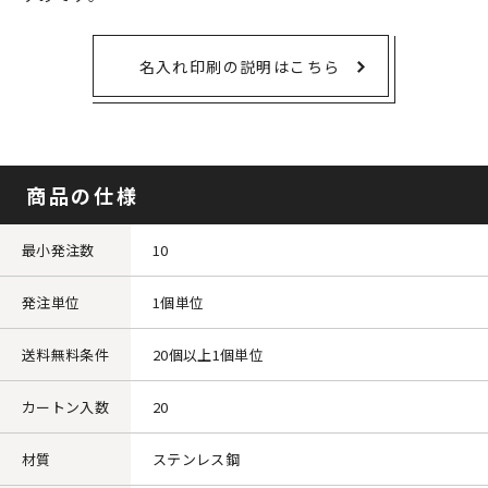
名入れ印刷の説明はこちら
商品の仕様
最小発注数
10
発注単位
1個単位
送料無料条件
20個以上1個単位
カートン入数
20
材質
ステンレス鋼