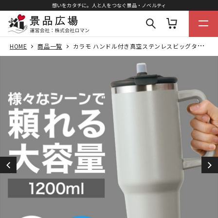
想いをカタチに。人と人をつなぐ景品・ノベルティ
HOME
商品一覧
カラモ ハンドル付き真空ステンレスビッグタンブラー 1.2L グレー