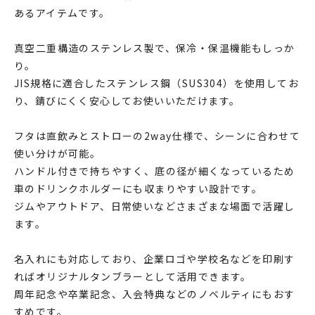
あるアイテムです。
真空二重構造のステンレス製で、保冷・保温機能もしっか
り。
JIS規格に適合したステンレス鋼（SUS304）を使用してお
り、錆びにくく安心してお使いいただけます。
フタは直飲みとストローの2way仕様で、シーンに合わせて
使い分けが可能。
ハンドル付きで持ちやすく、底の径が細くなっているため
車のドリンクホルダーにも収まりやすい設計です。
ジムやアウトドア、日常使いなどさまざまな場面で活躍し
ます。
名入れにも対応しており、企業ロゴや学校名などを印刷す
ればオリジナルタンブラーとして活用できます。
周年記念や卒業記念、入会特典などのノベルティにもおす
すめです。