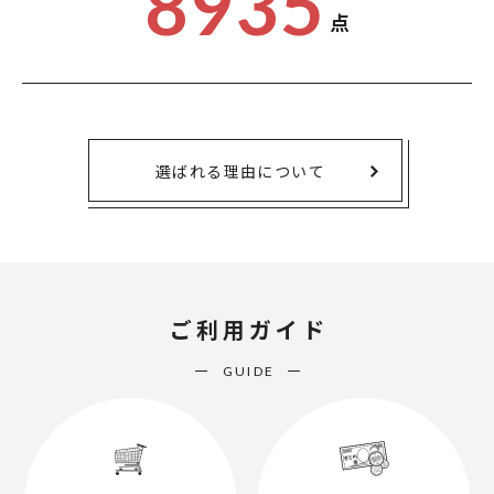
8935
点
選ばれる理由について
ご利用ガイド
GUIDE