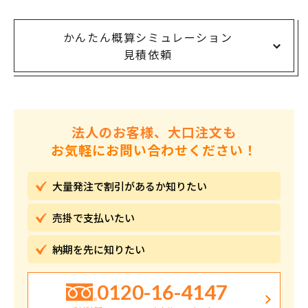
かんたん概算シミュレーション
見積依頼
法人のお客様、大口注文も
お気軽にお問い合わせください！
大量発注で割引が
あるか知りたい
売掛で
支払いたい
納期を先に
知りたい
0120-16-4147