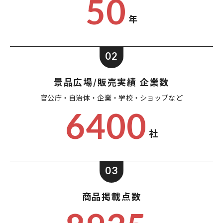
50
年
02
景品広場/販売実績 企業数
官公庁・自治体・企業・
学校・ショップなど
6400
社
03
商品掲載点数