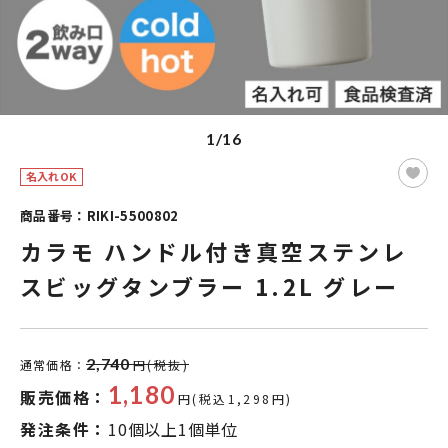
1/16
名入れOK
商品番号：RIKI-5500802
カラモ ハンドル付き真空ステンレ
スビッグタンブラー 1.2L グレー
2,740
通常価格：
円(税抜)
1,180
販売価格：
円(税込1,298円)
発注条件：
10個以上1個単位