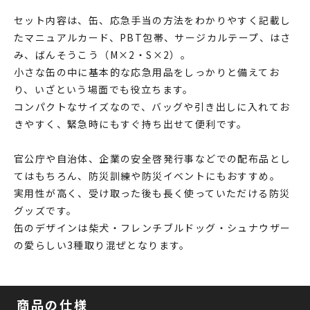
セット内容は、缶、応急手当の方法をわかりやすく記載し
たマニュアルカード、PBT包帯、サージカルテープ、はさ
み、ばんそうこう（M×2・S×2）。
小さな缶の中に基本的な応急用品をしっかりと備えてお
り、いざという場面でも役立ちます。
コンパクトなサイズなので、バッグや引き出しに入れてお
きやすく、緊急時にもすぐ持ち出せて便利です。
官公庁や自治体、企業の安全啓発行事などでの配布品とし
てはもちろん、防災訓練や防災イベントにもおすすめ。
実用性が高く、受け取った後も長く使っていただける防災
グッズです。
缶のデザインは柴犬・フレンチブルドッグ・シュナウザー
の愛らしい3種取り混ぜとなります。
商品の仕様