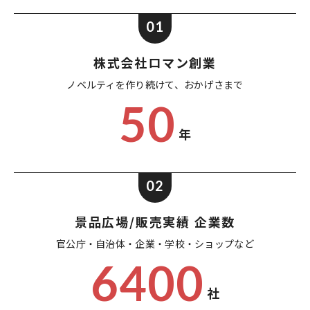
01
株式会社ロマン創業
ノベルティを作り続けて、
おかげさまで
50
年
02
景品広場/販売実績 企業数
官公庁・自治体・企業・
学校・ショップなど
6400
社