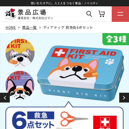
想いをカタチに。人と人をつなぐ景品・ノベルティ
HOME
商品一覧
ディアドッグ 救急缶6点セット