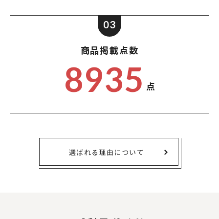
03
商品掲載点数
8935
点
選ばれる理由について