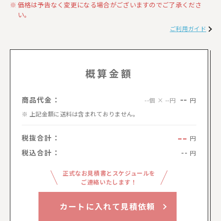
価格は予告なく変更になる場合がございますのでご了承くださ
い。
ご利用ガイド
概算金額
--
商品代金：
円
--個 × --円
上記金額に送料は含まれておりません。
--
税抜合計：
円
税込合計：
--
円
正式なお見積書とスケジュールを
ご連絡いたします！
カートに入れて見積依頼