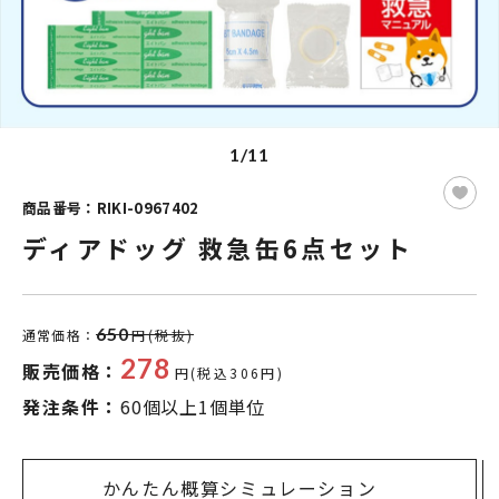
1/11
商品番号：RIKI-0967402
ディアドッグ 救急缶6点セット
650
通常価格：
円(税抜)
278
販売価格：
円(税込306円)
発注条件：
60個以上1個単位
かんたん概算シミュレーション