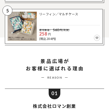
5
リーフィン／マルチケース
560
通常価格：
円(税抜)
258
円
(税込284円)
景品広場が
お客様に選ばれる理由
REASON
01
株式会社ロマン創業