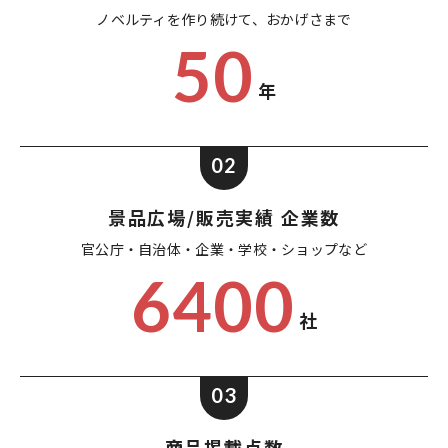
ノベルティを作り続けて、
おかげさまで
50
年
02
景品広場/販売実績 企業数
官公庁・自治体・企業・
学校・ショップなど
6400
社
03
商品掲載点数