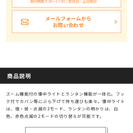
受付時間 9:30〜17:00 / 定休日：土日祝日
メールフォームから
お問い合わせ
商品説明
ズーム機能付の懐中ライトとランタン機能が一体化。フッ
ク付でカバン等にぶら下げて持ち運びも楽々。懐中ライト
は、強・弱・点滅の3モード、ランタンの明かりは、白
色、赤色点滅の2モードの切り替えが可能です。