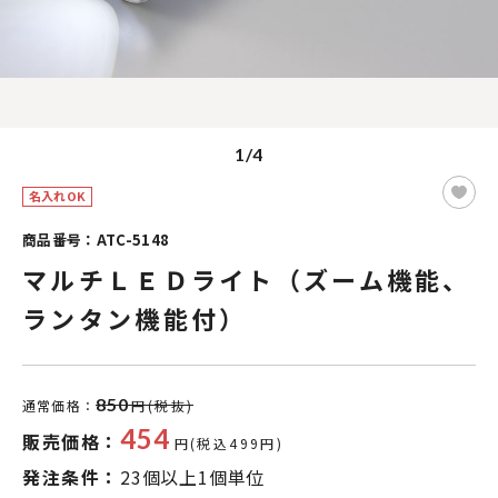
1/4
名入れOK
商品番号：ATC-5148
マルチＬＥＤライト（ズーム機能、
ランタン機能付）
850
通常価格：
円(税抜)
454
販売価格：
円(税込499円)
発注条件：
23個以上1個単位