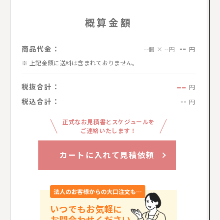
概算金額
--
商品代金：
円
--個 × --円
上記金額に送料は含まれておりません。
--
税抜合計：
円
税込合計：
--
円
正式なお見積書とスケジュールを
ご連絡いたします！
カートに入れて見積依頼
法人のお客様からの大口注文も…
いつでもお気軽に
お問合わせください