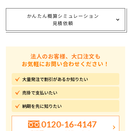
かんたん概算シミュレーション
見積依頼
法人のお客様、大口注文も
お気軽にお問い合わせください！
大量発注で割引が
あるか知りたい
売掛で
支払いたい
納期を先に
知りたい
0120-16-4147