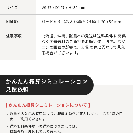
サイズ
W197 x D127 x H135 mm
印刷範囲
パッド印刷【名入れ場所：側面】20 x 50 mm
注意事項
北海道、沖縄、離島への発送は送料条件 に関係
なく実費送料のご負担をお願い致 します。パソ
コンの画面の影響で、実際 の色と異なって見え
る場合がございます。
かんたん概算シミュレーション
見積依頼
[ かんたん概算シュミレーションについて ]
数量や名入れの有無により、概算金額をご案内します。ご発注時の目
安にご利用ください。
送料無料条件以下の送料につきましては、
概算金額に反映しておりません。