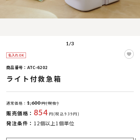
1/3
名入れOK
商品番号：ATC-6202
ライト付救急箱
1,600
通常価格：
円(税抜)
854
販売価格：
円(税込939円)
発注条件：
12個以上1個単位