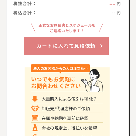
--
税抜合計：
円
税込合計：
--
円
正式なお見積書とスケジュールを
ご連絡いたします！
カートに入れて見積依頼
法人のお客様からの大口注文も…
いつでもお気軽に
お問合わせください
大量購入による値引は可能？
卸販売/代理店様のご依頼
在庫や納期を事前に確認
会社の規定上、後払いを希望