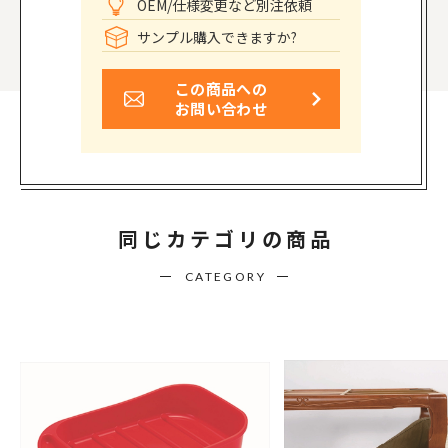
OEM/仕様変更など別注依頼
サンプル購入できますか?
この商品への
お問い合わせ
同じカテゴリの商品
CATEGORY