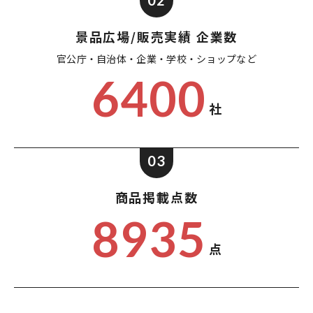
02
景品広場/販売実績 企業数
官公庁・自治体・企業・
学校・ショップなど
6400
社
03
商品掲載点数
8935
点