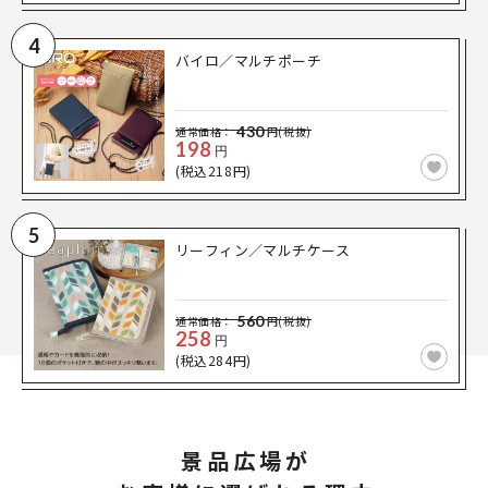
4
バイロ／マルチポーチ
430
通常価格：
円(税抜)
198
円
(税込218円)
5
リーフィン／マルチケース
560
通常価格：
円(税抜)
258
円
(税込284円)
景品広場が