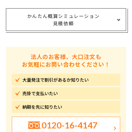
かんたん概算シミュレーション
見積依頼
法人のお客様、大口注文も
お気軽にお問い合わせください！
大量発注で割引が
あるか知りたい
売掛で
支払いたい
納期を先に
知りたい
0120-16-4147