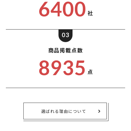
6400
社
03
商品掲載点数
8935
点
選ばれる理由について