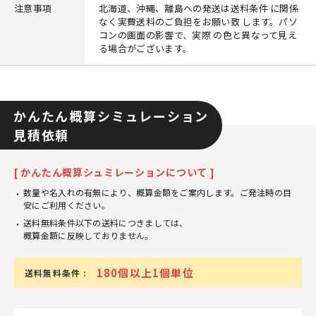
注意事項
北海道、沖縄、離島への発送は送料条件 に関係
なく実費送料のご負担をお願い致 します。パソ
コンの画面の影響で、実際 の色と異なって見え
る場合がございます。
かんたん概算シミュレーション
見積依頼
[ かんたん概算シュミレーションについて ]
数量や名入れの有無により、概算金額をご案内します。ご発注時の目
安にご利用ください。
送料無料条件以下の送料につきましては、
概算金額に反映しておりません。
180個以上1個単位
送料無料条件 :