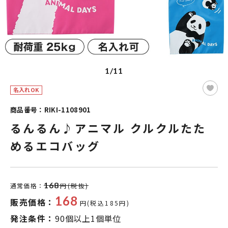
1/11
名入れOK
商品番号：RIKI-1108901
るんるん♪アニマル クルクルたた
めるエコバッグ
168
通常価格：
円(税抜)
168
販売価格：
円(税込185円)
発注条件：
90個以上1個単位