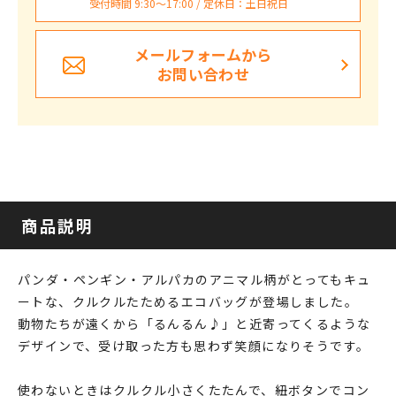
受付時間 9:30〜17:00 / 定休日：土日祝日
メールフォームから
お問い合わせ
商品説明
パンダ・ペンギン・アルパカのアニマル柄がとってもキュ
ートな、クルクルたためるエコバッグが登場しました。
動物たちが遠くから「るんるん♪」と近寄ってくるような
デザインで、受け取った方も思わず笑顔になりそうです。
使わないときはクルクル小さくたたんで、紐ボタンでコン