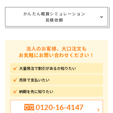
かんたん概算シミュレーション
見積依頼
法人のお客様、大口注文も
お気軽にお問い合わせください！
大量発注で割引が
あるか知りたい
売掛で
支払いたい
納期を先に
知りたい
0120-16-4147