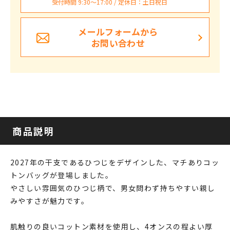
受付時間 9:30〜17:00 / 定休日：土日祝日
メールフォームから
お問い合わせ
商品説明
2027年の干支であるひつじをデザインした、マチありコッ
トンバッグが登場しました。
やさしい雰囲気のひつじ柄で、男女問わず持ちやすい親し
みやすさが魅力です。
肌触りの良いコットン素材を使用し、4オンスの程よい厚