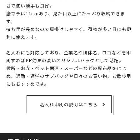
さで使い勝手も良好。
底マチは11cmあり、見た目以上にたっぷり収納できま
す。
持ち手が長めなので肩掛けしやすく、荷物が多い日にも便
利に使えます。
名入れにも対応しており、企業名や団体名、ロゴなどを印
刷すればPR効果の高いオリジナルバッグとして活躍。
役所・お寺・ペット関連・スーパーなどの配布品をはじ
め、通勤・通学のサブバッグや日々のお買い物、お散歩用
にもおすすめです。
名入れ印刷の説明はこちら