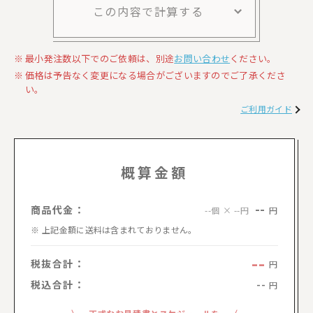
この内容で計算する
最小発注数以下でのご依頼は、別途
お問い合わせ
ください。
価格は予告なく変更になる場合がございますのでご了承くださ
い。
ご利用ガイド
概算金額
--
商品代金：
円
--個 × --円
上記金額に送料は含まれておりません。
--
税抜合計：
円
税込合計：
--
円