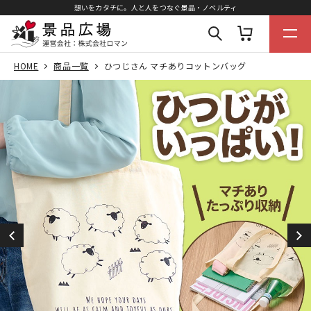
想いをカタチに。人と人をつなぐ景品・ノベルティ
HOME
商品一覧
ひつじさん マチありコットンバッグ