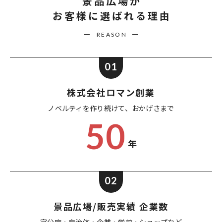
景品広場が
お客様に選ばれる理由
REASON
01
株式会社ロマン創業
ノベルティを作り続けて、
おかげさまで
50
年
02
景品広場/販売実績 企業数