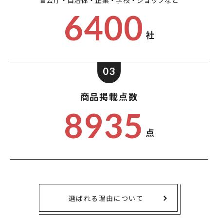
官公庁・自治体・企業・
学校・ショップなど
6400
社
03
商品掲載点数
8935
点
選ばれる理由について