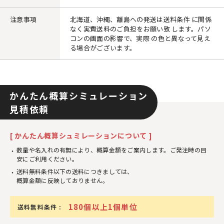
注意事項
北海道、沖縄、離島への発送は送料条件 に関係
なく実費送料のご負担をお願い致 します。パソ
コンの画面の影響で、実際 の色と異なって見え
る場合がございます。
かんたん概算シミュレーション
見積依頼
[ かんたん概算シュミレーションについて ]
数量や名入れの有無により、概算金額をご案内します。ご発注時の目
安にご利用ください。
送料無料条件以下の送料につきましては、
概算金額に反映しておりません。
180個以上1個単位
送料無料条件 :