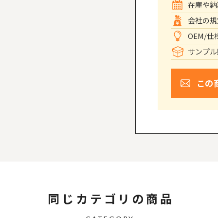
在庫や納
会社の規
OEM/
サンプル
この
同じカテゴリの商品