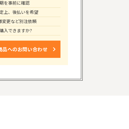
期を事前に確認
定上、後払いを希望
仕様変更など別注依頼
購入できますか?
商品への
お問い合わせ