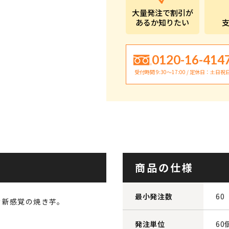
大量発注で割引が
あるか知りたい
0120-16-414
受付時間 9:30〜17:00 / 定休日：土日祝
商品の仕様
最小発注数
60
む新感覚の焼き芋。
発注単位
60