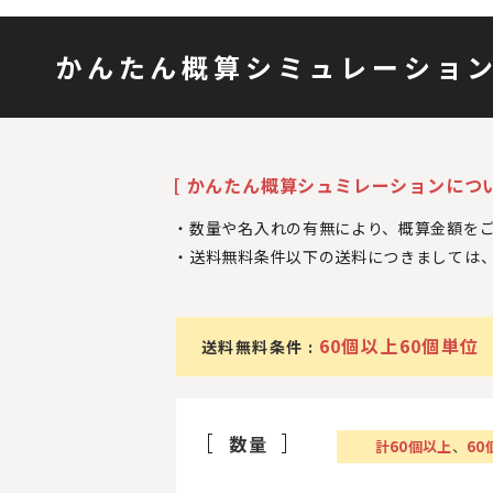
かんたん概算シミュレーショ
[ かんたん概算シュミレーションについ
数量や名入れの有無により、概算金額を
送料無料条件以下の送料につきましては
60個以上60個単位
送料無料条件 :
数量
計
60
個以上
、
60