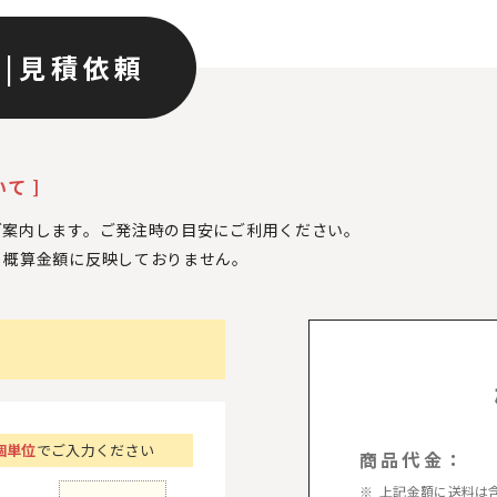
ン
|
見積依頼
て ]
ご案内します。ご発注時の目安にご利用ください。
、
概算金額に反映しておりません。
個単位
でご入力ください
商品代金：
上記金額に送料は