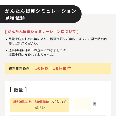
かんたん概算シミュレーション
見積依頼
[ かんたん概算シュミレーションについて ]
数量や名入れの有無により、概算金額をご案内します。ご発注時の目
安にご利用ください。
送料無料条件以下の送料につきましては、
概算金額に反映しておりません。
50個以上50個単位
送料無料条件 :
数量
計
50
個以上
、
50個単位
でご入力く
個
ださい