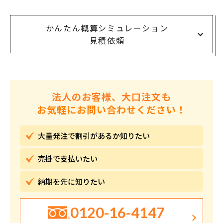
かんたん概算シミュレーション
見積依頼
法人のお客様、大口注文も
お気軽にお問い合わせください！
大量発注で割引が
あるか知りたい
売掛で
支払いたい
納期を先に
知りたい
0120-16-4147