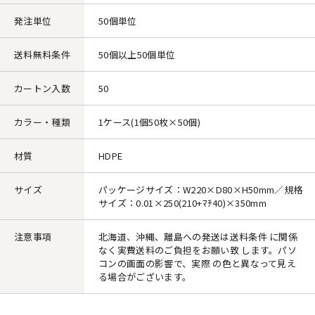
発注単位
50個単位
送料無料条件
50個以上50個単位
カートン入数
50
カラー・種類
1ケース(1個50枚×50個)
材質
HDPE
サイズ
パッケージサイズ：W220×D80×H50mm／規格
サイズ：0.01×250(210+ﾏﾁ40)×350mm
注意事項
北海道、沖縄、離島への発送は送料条件 に関係
なく実費送料のご負担をお願い致 します。パソ
コンの画面の影響で、実際 の色と異なって見え
る場合がございます。