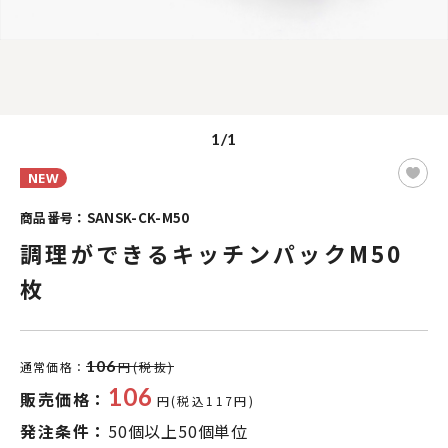
1/1
NEW
商品番号：SANSK-CK-M50
調理ができるキッチンパックM50
枚
106
通常価格：
円(税抜)
106
販売価格：
円(税込117円)
発注条件：
50個以上50個単位