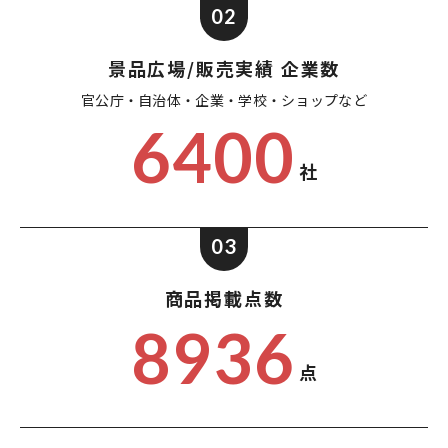
02
景品広場/販売実績 企業数
官公庁・自治体・企業・
学校・ショップなど
6400
社
03
商品掲載点数
8936
点