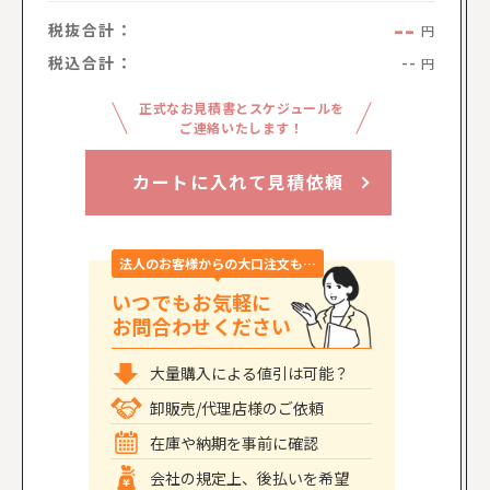
--
税抜合計：
円
税込合計：
--
円
正式なお見積書とスケジュールを
ご連絡いたします！
カートに入れて見積依頼
法人のお客様からの大口注文も…
いつでもお気軽に
お問合わせください
大量購入による値引は可能？
卸販売/代理店様のご依頼
在庫や納期を事前に確認
会社の規定上、後払いを希望