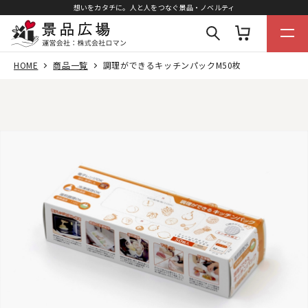
想いをカタチに。人と人をつなぐ景品・ノベルティ
HOME
商品一覧
調理ができるキッチンパックM50枚