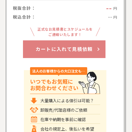
--
税抜合計：
円
税込合計：
--
円
正式なお見積書とスケジュールを
ご連絡いたします！
カートに入れて見積依頼
法人のお客様からの大口注文も…
いつでもお気軽に
お問合わせください
大量購入による値引は可能？
卸販売/代理店様のご依頼
在庫や納期を事前に確認
会社の規定上、後払いを希望