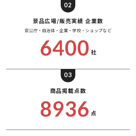
02
景品広場/販売実績 企業数
官公庁・自治体・企業・
学校・ショップなど
6400
社
03
商品掲載点数
8936
点