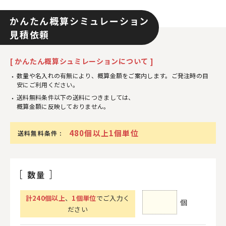
かんたん概算シミュレーション
見積依頼
[ かんたん概算シュミレーションについて ]
数量や名入れの有無により、概算金額をご案内します。ご発注時の目
安にご利用ください。
送料無料条件以下の送料につきましては、
概算金額に反映しておりません。
480個以上1個単位
送料無料条件 :
数量
計
240
個以上
、
1個単位
でご入力く
個
ださい