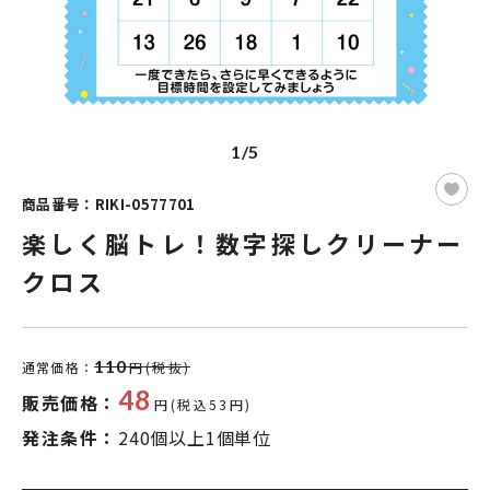
1/5
商品番号：RIKI-0577701
楽しく脳トレ！数字探しクリーナー
クロス
110
通常価格：
円(税抜)
48
販売価格：
円(税込53円)
発注条件：
240個以上1個単位