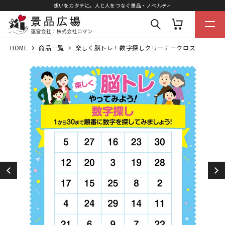
想いをカタチに。人と人をつなぐ景品・ノベルティ
HOME
商品一覧
楽しく脳トレ！数字探しクリーナークロス