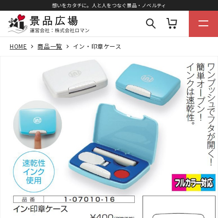
想いをカタチに。人と人をつなぐ景品・ノベルティ
HOME
商品一覧
イン・印章ケース