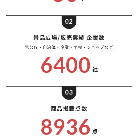
02
景品広場/販売実績 企業数
官公庁・自治体・企業・
学校・ショップなど
6400
社
03
商品掲載点数
8936
点