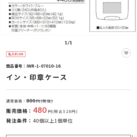
1/1
名入れOK
商品番号：IWR-1-07010-16
イン・印章ケース
800
通常価格：
円(税抜)
480
販売価格：
円(税込528円)
発注条件：
40個以上1個単位