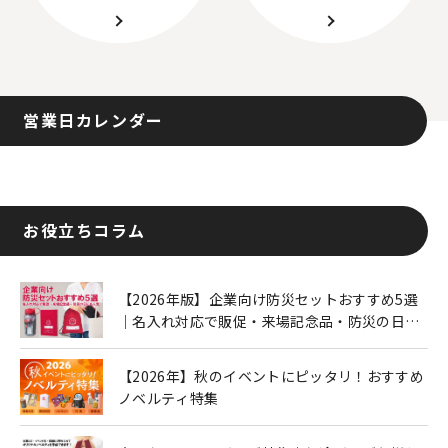
営業日カレンダー
お役立ちコラム
【2026年版】企業向け防災セットおすすめ5選
｜名入れ対応で販促・来場記念品・防災の日に
も人気
【2026年】秋のイベントにピッタリ！おすすめ
ノベルティ特集