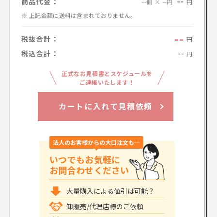
--
商品代金：
円
--個 × --円
上記金額に送料は含まれておりません。
--
税抜合計：
円
税込合計：
--
円
正式なお見積書とスケジュールを
ご連絡いたします！
カートに入れて見積依頼
法人のお客様からの大口注文も…
いつでもお気軽に
お問合わせください
大量購入による値引は可能？
卸販売/代理店様のご依頼