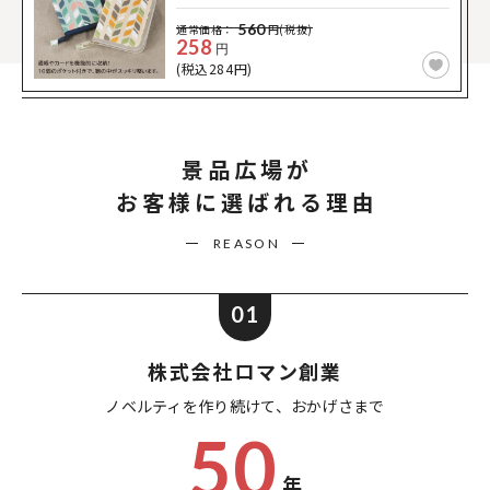
560
通常価格：
円(税抜)
258
円
(税込284円)
景品広場が
お客様に選ばれる理由
REASON
01
株式会社ロマン創業
ノベルティを作り続けて、
おかげさまで
50
年