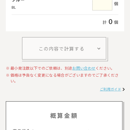
個
BL
0
計
個
この内容で計算する
最小発注数以下でのご依頼は、別途
お問い合わせ
ください。
価格は予告なく変更になる場合がございますのでご了承くださ
い。
ご利用ガイド
概算金額