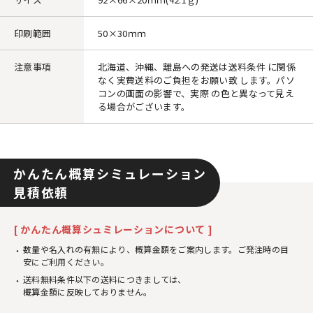
印刷範囲
50×30ｍｍ
注意事項
北海道、沖縄、離島への発送は送料条件 に関係
なく実費送料のご負担をお願い致 します。パソ
コンの画面の影響で、実際 の色と異なって見え
る場合がございます。
かんたん概算シミュレーション
見積依頼
[ かんたん概算シュミレーションについて ]
数量や名入れの有無により、概算金額をご案内します。ご発注時の目
安にご利用ください。
送料無料条件以下の送料につきましては、
概算金額に反映しておりません。