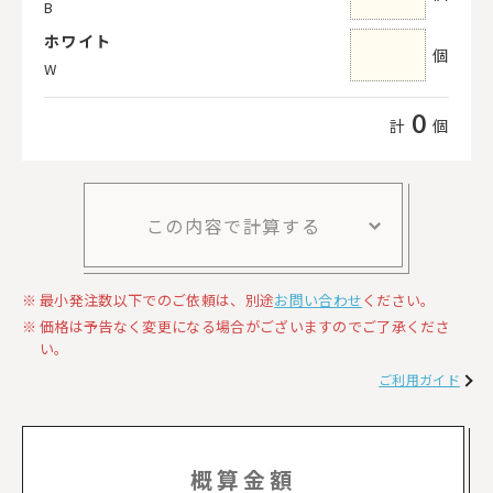
B
ホワイト
個
W
0
計
個
この内容で計算する
最小発注数以下でのご依頼は、別途
お問い合わせ
ください。
価格は予告なく変更になる場合がございますのでご了承くださ
い。
ご利用ガイド
概算金額