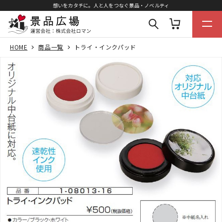
想いをカタチに。人と人をつなぐ景品・ノベルティ
HOME
商品一覧
トライ・インクパッド