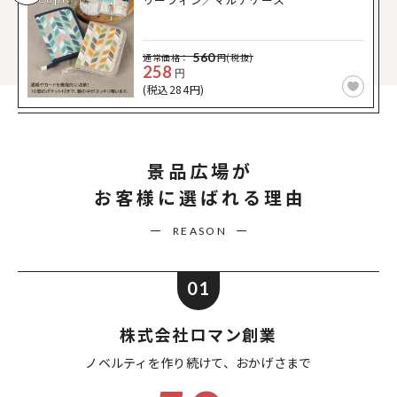
560
通常価格：
円(税抜)
258
円
(税込284円)
景品広場が
お客様に選ばれる理由
REASON
01
株式会社ロマン創業
ノベルティを作り続けて、
おかげさまで