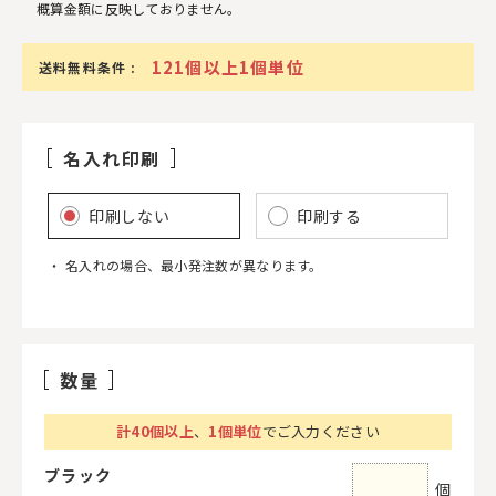
概算金額に反映しておりません。
121個以上1個単位
送料無料条件 :
名入れ印刷
印刷しない
印刷する
名入れの場合、最小発注数が異なります。
数量
計
40
個以上
、
1個単位
でご入力ください
ブラック
個