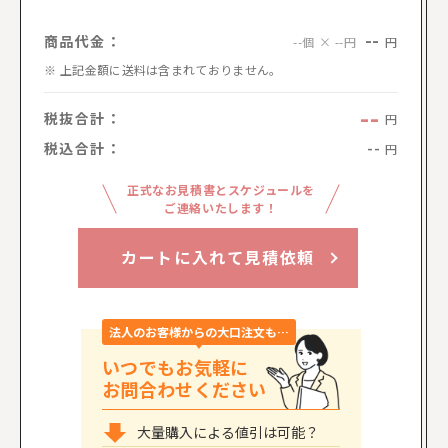
--
商品代金：
円
--個 × --円
上記金額に送料は含まれておりません。
--
税抜合計：
円
税込合計：
--
円
正式なお見積書とスケジュールを
ご連絡いたします！
カートに入れて見積依頼
法人のお客様からの大口注文も…
いつでもお気軽に
お問合わせください
大量購入による値引は可能？