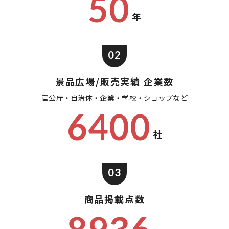
50
年
02
景品広場/販売実績 企業数
官公庁・自治体・企業・
学校・ショップなど
6400
社
03
商品掲載点数