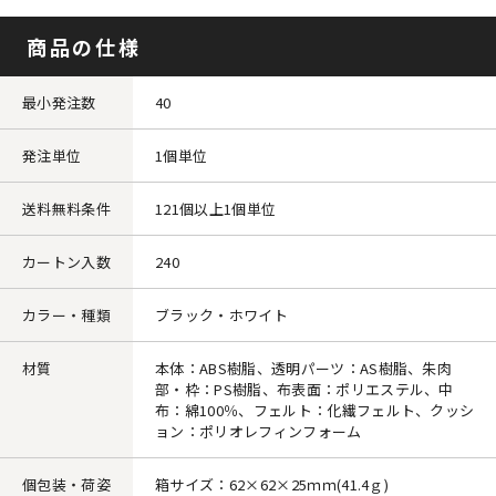
商品の仕様
最小発注数
40
発注単位
1個単位
送料無料条件
121個以上1個単位
カートン入数
240
カラー・種類
ブラック・ホワイト
材質
本体：ABS樹脂、透明パーツ：AS樹脂、朱肉
部・枠：PS樹脂、布表面：ポリエステル、中
布：綿100％、フェルト：化繊フェルト、クッシ
ョン：ポリオレフィンフォーム
個包装・荷姿
箱サイズ：62×62×25ｍｍ(41.4ｇ)