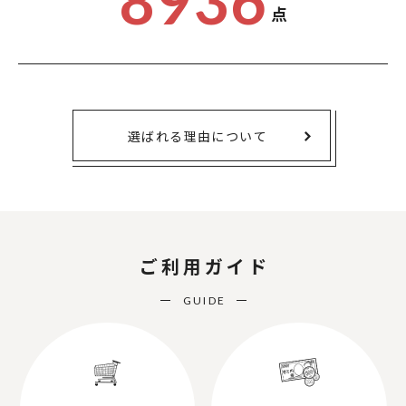
8936
点
選ばれる理由について
ご利用ガイド
GUIDE