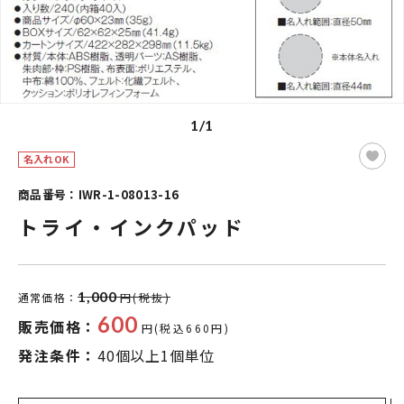
1/1
名入れOK
商品番号：IWR-1-08013-16
トライ・インクパッド
1,000
通常価格：
円(税抜)
600
販売価格：
円(税込660円)
発注条件：
40個以上1個単位