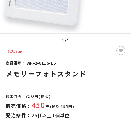
1/1
名入れOK
商品番号：IWR-2-8116-16
メモリーフォトスタンド
750
通常価格：
円(税抜)
450
販売価格：
円(税込495円)
発注条件：
25個以上1個単位