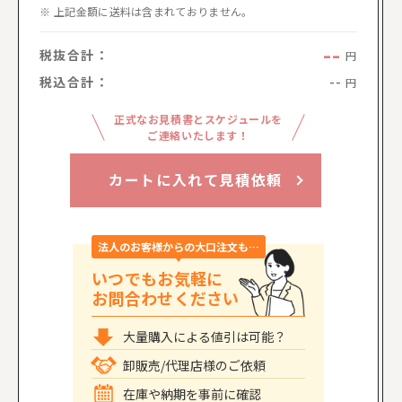
上記金額に送料は含まれておりません。
--
税抜合計：
円
税込合計：
--
円
正式なお見積書とスケジュールを
ご連絡いたします！
カートに入れて見積依頼
法人のお客様からの大口注文も…
いつでもお気軽に
お問合わせください
大量購入による値引は可能？
卸販売/代理店様のご依頼
在庫や納期を事前に確認