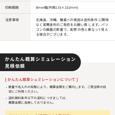
印刷範囲
8ｍm幅(外周133×102ｍｍ)
注意事項
北海道、沖縄、離島への発送は送料条件 に関係
なく実費送料のご負担をお願い致 します。パソ
コンの画面の影響で、実際 の色と異なって見え
る場合がございます。
かんたん概算シミュレーション
見積依頼
[ かんたん概算シュミレーションについて ]
数量や名入れの有無により、概算金額をご案内します。ご発注時の目
安にご利用ください。
送料無料条件以下の送料につきましては、
概算金額に反映しておりません。