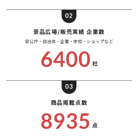
02
景品広場/販売実績 企業数
官公庁・自治体・企業・
学校・ショップなど
6400
社
03
商品掲載点数
8935
点