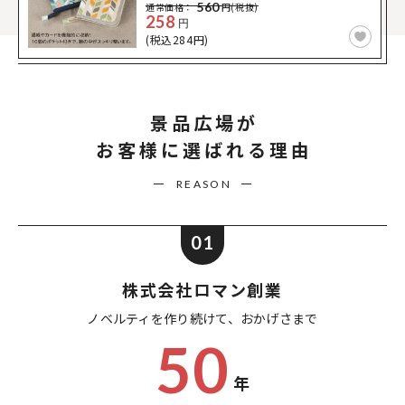
560
通常価格：
円(税抜)
258
円
(税込284円)
景品広場が
お客様に選ばれる理由
REASON
01
株式会社ロマン創業
ノベルティを作り続けて、
おかげさまで
50
年