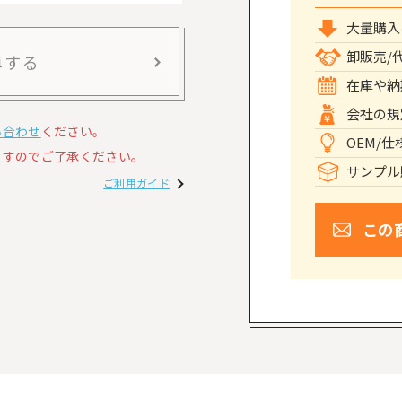
大量購入
卸販売/
算する
在庫や納
会社の規
い合わせ
ください。
OEM/
すのでご了承ください。
サンプル
ご利用ガイド
この