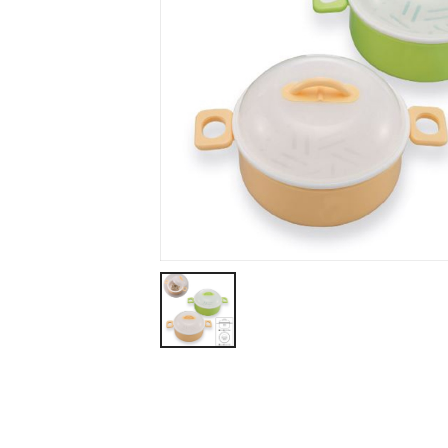
ティッシュ・ロール
ペン・筆記用具
ステーショナリー
生活雑貨・便利グッズ
衛生用品特集
カタログギフト
A