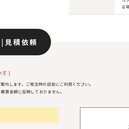
る
ン
|
見積依頼
て ]
ご案内します。ご発注時の目安にご利用ください。
、
概算金額に反映しておりません。