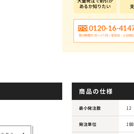
大量発注で割引が
あるか知りたい
0120-16-414
受付時間 9:30〜17:00 / 定休日：土日祝
商品の仕様
最小発注数
12
発注単位
1