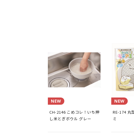
NEW
NEW
CH-2146 こめコレ！いち押
RE-174
し米とぎボウル グレー
ミ