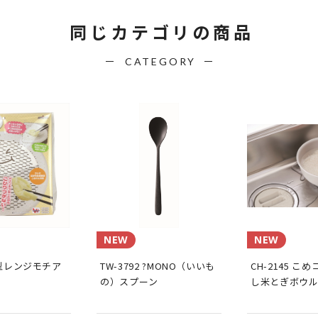
同じカテゴリの商品
CATEGORY
NEW
NEW
 丸型レンジモチア
TW-3792 ?MONO（いいも
CH-2145 こ
の）スプーン
し米とぎボウル