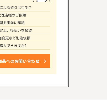
による値引は可能？
代理店様のご依頼
期を事前に確認
定上、後払いを希望
仕様変更など別注依頼
購入できますか?
商品への
お問い合わせ