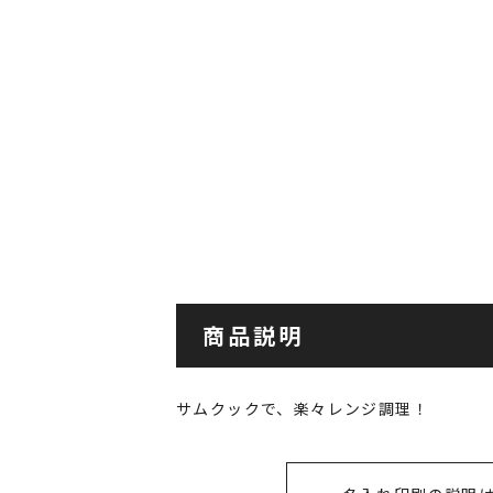
商品説明
サムクックで、楽々レンジ調理！