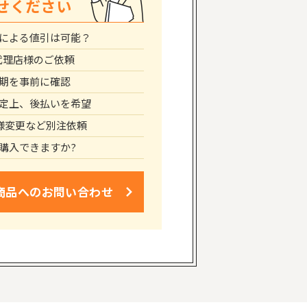
せください
による値引は可能？
代理店様のご依頼
期を事前に確認
定上、後払いを希望
仕様変更など別注依頼
購入できますか?
商品への
お問い合わせ