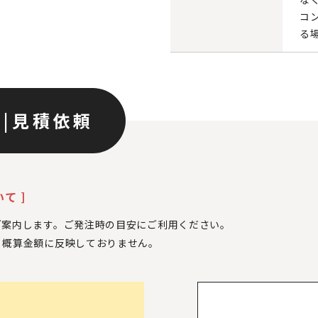
コ
る
ン
|
見積依頼
て ]
ご案内します。ご発注時の目安にご利用ください。
、
概算金額に反映しておりません。