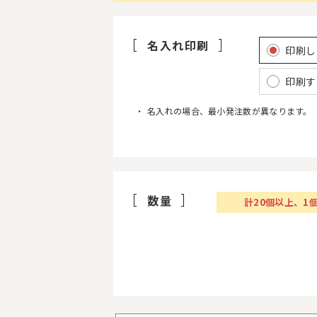
名入れ印刷
印刷し
印刷す
名入れの場合、最小発注数が異なります。
数量
計
20
個以上
、
1