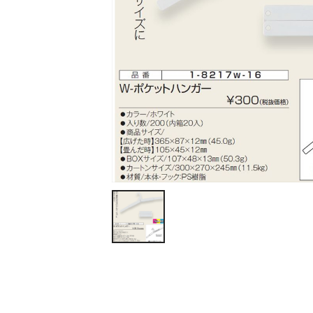
ティッシュ・ロール
ペン・筆記用具
ステーショナリー
生活雑貨・便利グッズ
衛生用品特集
カタログギフト
A