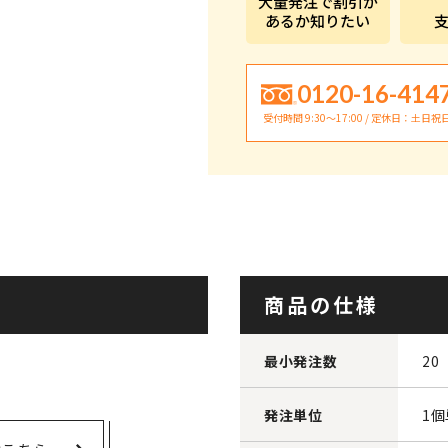
大量発注で割引が
あるか知りたい
0120-16-414
受付時間 9:30〜17:00 / 定休日：土日祝
商品の仕様
最小発注数
20
。
発注単位
1