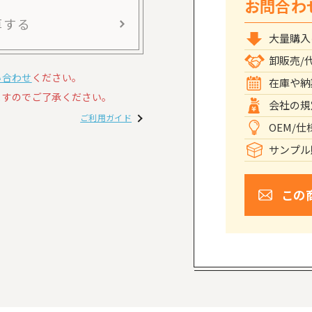
お問合わ
算する
大量購入
卸販売/
い合わせ
ください。
在庫や納
すのでご了承ください。
会社の規
ご利用ガイド
OEM/
サンプル
この