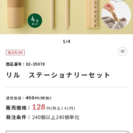
1/4
名入れOK
商品番号：02-35078
リル ステーショナリーセット
450
通常価格：
円(税抜)
128
販売価格：
円(税込141円)
発注条件：
240個以上240個単位