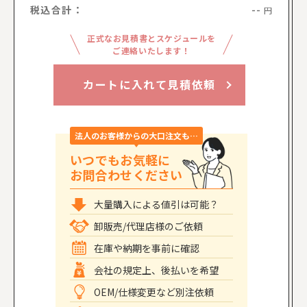
税込合計：
--
円
正式なお見積書とスケジュールを
ご連絡いたします！
カートに入れて見積依頼
法人のお客様からの大口注文も…
いつでもお気軽に
お問合わせください
大量購入による値引は可能？
卸販売/代理店様のご依頼
在庫や納期を事前に確認
会社の規定上、後払いを希望
OEM/仕様変更など別注依頼