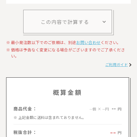
この内容で計算する
最小発注数以下でのご依頼は、別途
お問い合わせ
ください。
価格は予告なく変更になる場合がございますのでご了承くださ
い。
ご利用ガイド
概算金額
--
商品代金：
円
--個 × --円
上記金額に送料は含まれておりません。
--
税抜合計：
円