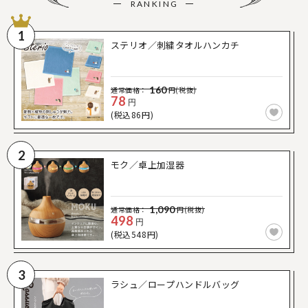
RANKING
1
ステリオ／刺繍タオルハンカチ
160
通常価格：
円(税抜)
78
円
(税込86円)
2
モク／卓上加湿器
1,090
通常価格：
円(税抜)
498
円
(税込548円)
3
ラシュ／ロープハンドルバッグ