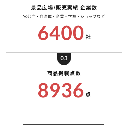
景品広場/販売実績 企業数
官公庁・自治体・企業・
学校・ショップなど
6400
社
03
商品掲載点数
8936
点