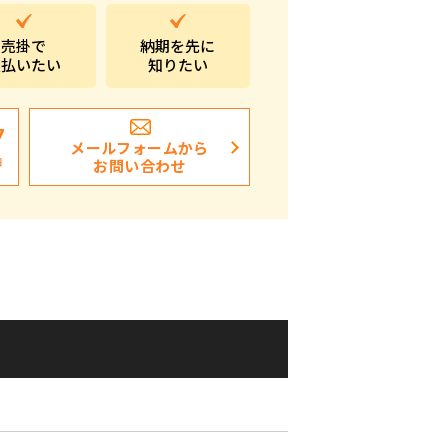
ポストイン
売掛で
納期を先に
支払いたい
知りたい
ばらまき、ショップイベント向け粗品・ノベ
ルティ
7
メールフォームから
日
お問い合わせ