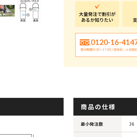
大量発注で割引が
あるか知りたい
0120-16-414
受付時間 9:30〜17:00 / 定休日：土日祝
商品の仕様
最小発注数
36