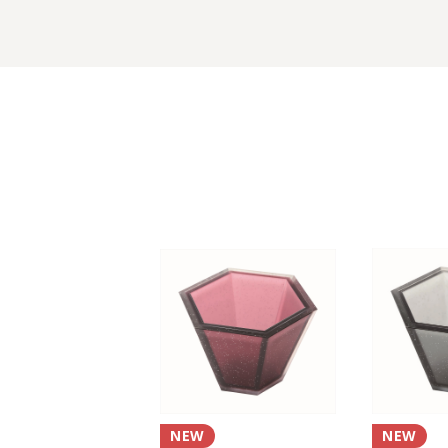
NEW
NEW