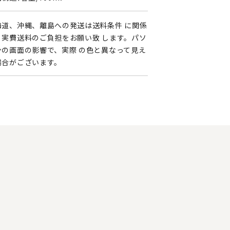
海道、沖縄、離島への発送は送料条件 に関係
く実費送料のご負担をお願い致 します。パソ
ンの画面の影響で、実際 の色と異なって見え
場合がございます。