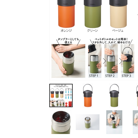
ティッシュ・ロール
ペン・筆記用具
ステーショナリー
生活雑貨・便利グッズ
衛生用品特集
カタログギフト
A