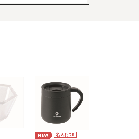
名入れOK
NEW