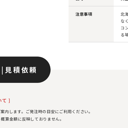
注意事項
北
な
コ
る
ン
|
見積依頼
て ]
ご案内します。ご発注時の目安にご利用ください。
、
概算金額に反映しておりません。