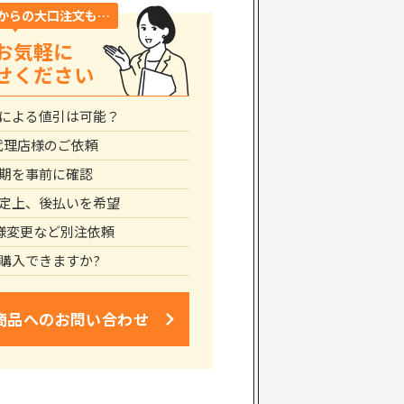
からの大口注文も…
お気軽に
せください
による値引は可能？
代理店様のご依頼
期を事前に確認
定上、後払いを希望
仕様変更など別注依頼
購入できますか?
商品への
お問い合わせ