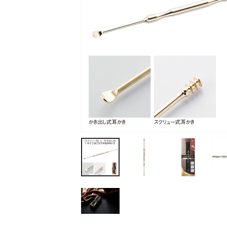
ティッシュ・ロール
ペン・筆記用具
ステーショナリー
生活雑貨・便利グッズ
衛生用品特集
カタログギフト
A