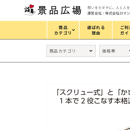
想いをカタチに。人と人
運営会社：株式会社ロマ
商品
選ばれる
ご利
カテゴリ
理由
ガイ
カテゴリ
エコバッグ
グリーンノベルティ
キッチン
ギフトセット
フェイス&ボディケア
防災・防犯グッズ
ファッション雑貨