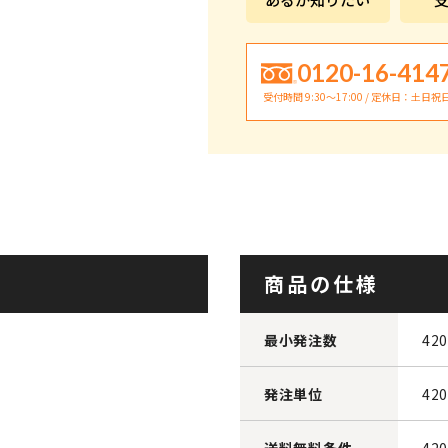
0120-16-414
受付時間 9:30〜17:00 / 定休日：土日祝
商品の仕様
最小発注数
42
発注単位
42