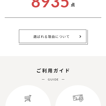
8935
点
選ばれる理由について
ご利用ガイド
GUIDE