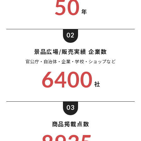
50
年
02
景品広場/販売実績 企業数
官公庁・自治体・企業・
学校・ショップなど
6400
社
03
商品掲載点数