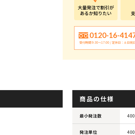
大量発注で割引が
あるか知りたい
0120-16-414
受付時間 9:30〜17:00 / 定休日：土日祝
商品の仕様
最小発注数
40
発注単位
40