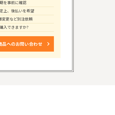
期を事前に確認
定上、後払いを希望
仕様変更など別注依頼
購入できますか?
商品への
お問い合わせ