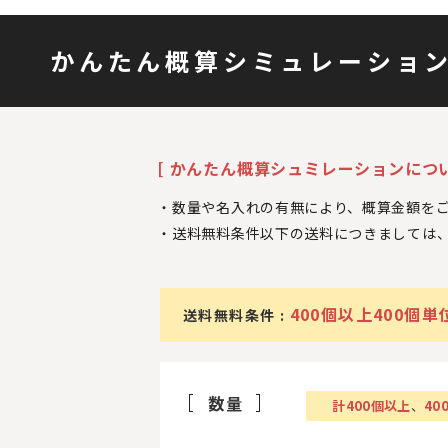
かんたん概算シミュレーショ
[ かんたん概算シュミレーションについ
数量や名入れの有無により、概算金額を
送料無料条件以下の送料につきましては
400個以上400個単
送料無料条件 :
数量
計
400
個以上
、
40