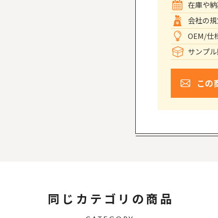
在庫や納
会社の規
OEM/
サンプル
この
同じカテゴリの商品