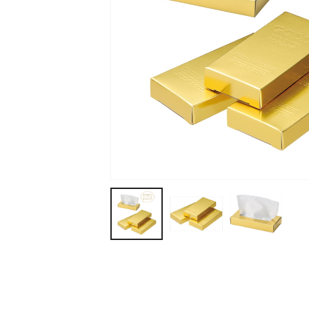
ティッシュ・ロール
ペン・筆記用具
ステーショナリー
生活雑貨・便利グッズ
衛生用品特集
カタログギフト
A