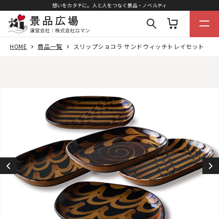
想いをカタチに。人と人をつなぐ景品・ノベルティ
HOME
商品一覧
スリップショコラ サンドウィッチトレイセット