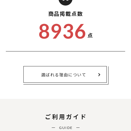
商品掲載点数
8936
点
選ばれる理由について
ご利用ガイド
GUIDE