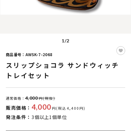
1/2
商品番号：AWSK-7-2068
スリップショコラ サンドウィッチ
トレイセット
4,000
通常価格：
円(税抜)
4,000
販売価格：
円(税込4,400円)
発注条件：
3個以上1個単位