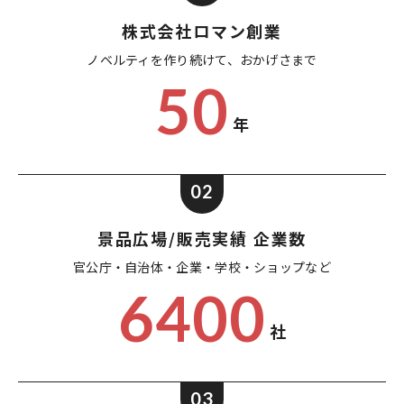
株式会社ロマン創業
ノベルティを作り続けて、
おかげさまで
50
年
02
景品広場/販売実績 企業数
官公庁・自治体・企業・
学校・ショップなど
6400
社
03