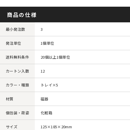
商品の仕様
最小発注数
3
発注単位
1個単位
送料無料条件
20個以上1個単位
カートン入数
12
カラー・種類
トレイ×5
材質
磁器
個包装・荷姿
化粧箱
サイズ
125×185×20mm