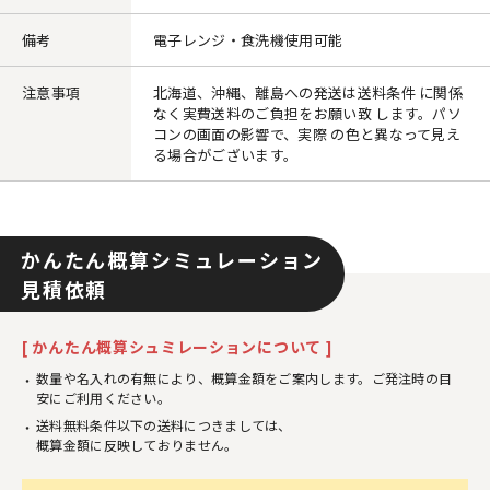
備考
電子レンジ・食洗機使用可能
注意事項
北海道、沖縄、離島への発送は送料条件 に関係
なく実費送料のご負担をお願い致 します。パソ
コンの画面の影響で、実際 の色と異なって見え
る場合がございます。
かんたん概算シミュレーション
見積依頼
[ かんたん概算シュミレーションについて ]
数量や名入れの有無により、概算金額をご案内します。ご発注時の目
安にご利用ください。
送料無料条件以下の送料につきましては、
概算金額に反映しておりません。