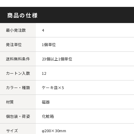
商品の仕様
最小発注数
4
発注単位
1個単位
送料無料条件
23個以上1個単位
カートン入数
12
カラー・種類
ケーキ皿×5
材質
磁器
個包装・荷姿
化粧箱
サイズ
φ200×30mm