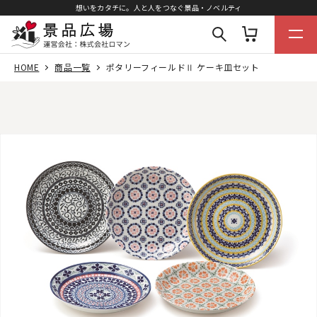
想いをカタチに。人と人をつなぐ景品・ノベルティ
HOME
商品一覧
ポタリーフィールドⅡ ケーキ皿セット