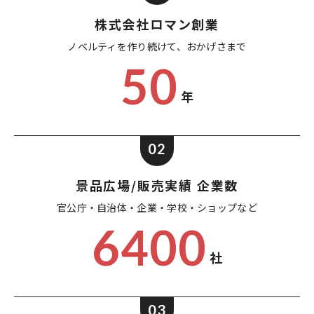
株式会社ロマン創業
ノベルティを作り続けて、
おかげさまで
50
年
02
景品広場/販売実績 企業数
官公庁・自治体・企業・
学校・ショップなど
6400
社
03