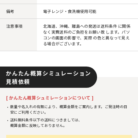
備考
電子レンジ・食洗機使用可能
注意事項
北海道、沖縄、離島への発送は送料条件 に関係
なく実費送料のご負担をお願い致 します。パソ
コンの画面の影響で、実際 の色と異なって見え
る場合がございます。
かんたん概算シミュレーション
見積依頼
[ かんたん概算シュミレーションについて ]
数量や名入れの有無により、概算金額をご案内します。ご発注時の目
安にご利用ください。
送料無料条件以下の送料につきましては、
概算金額に反映しておりません。