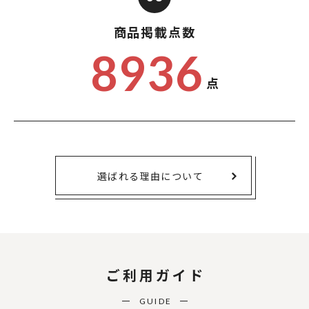
商品掲載点数
8936
点
選ばれる理由について
ご利用ガイド
GUIDE