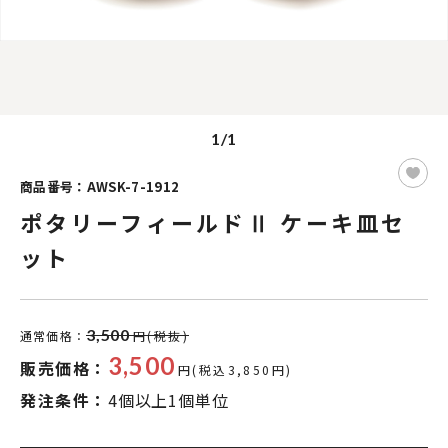
1/1
商品番号：AWSK-7-1912
ポタリーフィールドⅡ ケーキ皿セ
ット
3,500
通常価格：
円(税抜)
3,500
販売価格：
円(税込3,850円)
発注条件：
4個以上1個単位