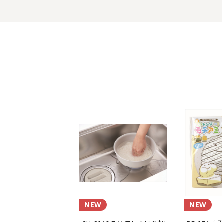
NEW
NEW