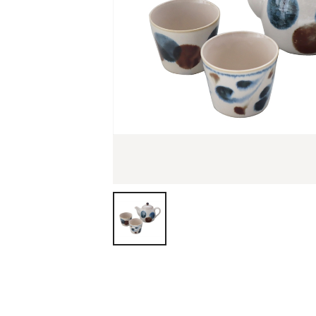
ティッシュ・ロール
ペン・筆記用具
ステーショナリー
生活雑貨・便利グッズ
衛生用品特集
カタログギフト
A