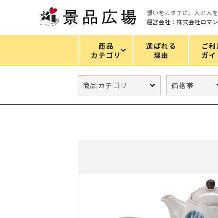
想いをカタチに。人と人
運営会社：株式会社ロマ
商品
選ばれる
ご利
カテゴリ
理由
ガイ
カテゴリ
エコバッグ
グリーンノベルティ
キッチン
ギフトセット
フェイス&ボディケア
防災・防犯グッズ
ファッション雑貨