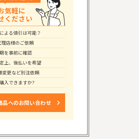
お気軽に
せください
による値引は可能？
代理店様のご依頼
期を事前に確認
定上、後払いを希望
仕様変更など別注依頼
購入できますか?
商品への
お問い合わせ