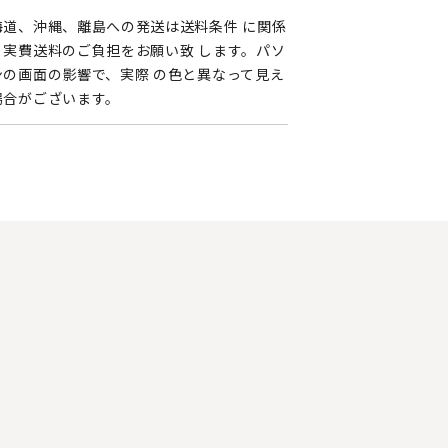
海道、沖縄、離島への発送は送料条件 に関係
く実費送料のご負担をお願い致 します。パソ
ンの画面の影響で、実際 の色と異なって見え
場合がございます。