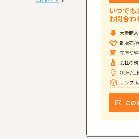
ご利用ガイド
いつでも
お問合わ
大量購入
卸販売/
在庫や納
会社の規
OEM/
サンプル
この