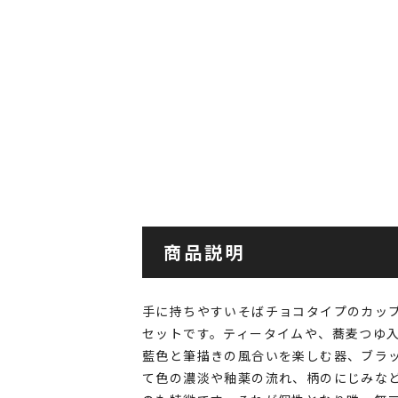
商品説明
手に持ちやすいそばチョコタイプのカッ
セットです。ティータイムや、蕎麦つゆ
藍色と筆描きの風合いを楽しむ器、ブラ
て色の濃淡や釉薬の流れ、柄のにじみな