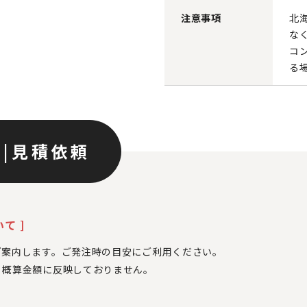
注意事項
北
な
コ
る
ン
|
見積依頼
て ]
ご案内します。ご発注時の目安にご利用ください。
、
概算金額に反映しておりません。