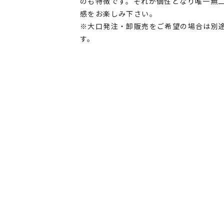
のも特徴です。それが個性となり唯一無
感をお楽しみ下さい。
※大口発注・卸販売をご希望の場合は別
す。