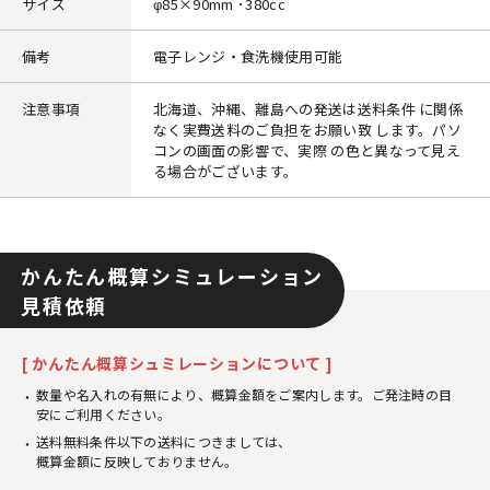
サイズ
φ85×90mm ･380cc
備考
電子レンジ・食洗機使用可能
注意事項
北海道、沖縄、離島への発送は送料条件 に関係
なく実費送料のご負担をお願い致 します。パソ
コンの画面の影響で、実際 の色と異なって見え
る場合がございます。
かんたん概算シミュレーション
見積依頼
[ かんたん概算シュミレーションについて ]
数量や名入れの有無により、概算金額をご案内します。ご発注時の目
安にご利用ください。
送料無料条件以下の送料につきましては、
概算金額に反映しておりません。