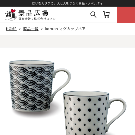
想いをカタチに。人と人をつなぐ景品・ノベルティ
HOME
商品一覧
komon マグカップペア