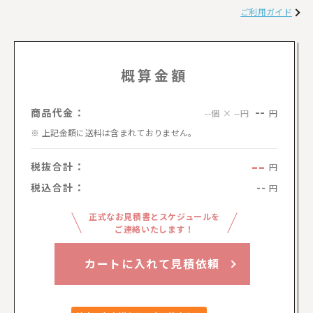
ご利用ガイド
概算金額
--
商品代金：
円
--個 × --円
上記金額に送料は含まれておりません。
--
税抜合計：
円
税込合計：
--
円
正式なお見積書とスケジュールを
ご連絡いたします！
カートに入れて見積依頼