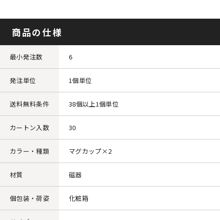
商品の仕様
最小発注数
6
発注単位
1個単位
送料無料条件
38個以上1個単位
カートン入数
30
カラー・種類
マグカップ×2
材質
磁器
個包装・荷姿
化粧箱