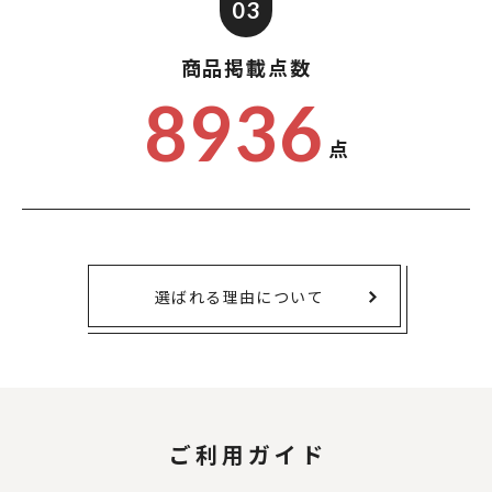
03
商品掲載点数
8936
点
選ばれる理由について
ご利用ガイド