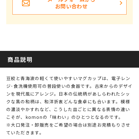
お問い合わせ
商品説明
豆絞と青海波の軽くて使いやすいマグカップは、電子レン
ジ･食洗機使用可の普段使いの食器です。古来からのデザイ
ンを現代風にアレンジ。日本の伝統柄があしらわれたシッ
クな黒の和柄は、和洋折衷どんな食卓にも合います。模様
の濃淡やかすれなど、こうした皿ごとに異なる表情の違い
こそが、komonの「味わい」のひとつとなるのです。
※大口発注・卸販売をご希望の場合は別途お見積もりさせ
ていただきます。