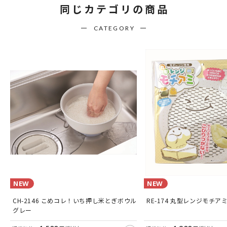
同じカテゴリの商品
CATEGORY
NEW
NEW
CH-2146 こめコレ！いち押し米とぎボウル
RE-174 丸型レンジモチア
グレー