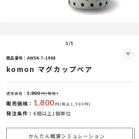
1/1
商品番号：AWSK-7-1968
komon マグカップペア
1,800
通常価格：
円(税抜)
1,800
販売価格：
円(税込1,980円)
発注条件：
6個以上1個単位
かんたん概算シミュレーション