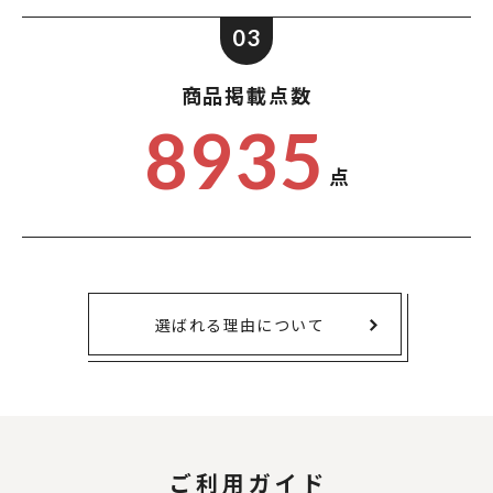
03
商品掲載点数
8935
点
選ばれる理由について
ご利用ガイド