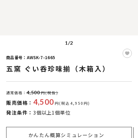
1/2
商品番号：AWSK-7-1665
五窯 ぐい呑珍味揃（木箱入）
4,500
通常価格：
円(税抜)
4,500
販売価格：
円(税込4,950円)
発注条件：
3個以上1個単位
かんたん概算シミュレーション