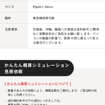
サイズ
約φ60×40mm
備考
食洗機使用可能
注意事項
北海道、沖縄、離島への発送は送料条件 に関係
なく実費送料のご負担をお願い致 します。パソ
コンの画面の影響で、実際 の色と異なって見え
る場合がございます。
かんたん概算シミュレーション
見積依頼
[ かんたん概算シュミレーションについて ]
数量や名入れの有無により、概算金額をご案内します。ご発注時の目
安にご利用ください。
送料無料条件以下の送料につきましては、
概算金額に反映しておりません。