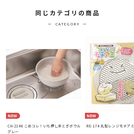
同じカテゴリの商品
CATEGORY
NEW
NEW
CH-2146 こめコレ！いち押し米とぎボウル
RE-174 丸型レンジモチア
グレー