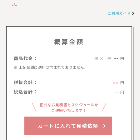
い。
ご利用ガイド
概算金額
--
商品代金：
円
--個 × --円
上記金額に送料は含まれておりません。
--
税抜合計：
円
税込合計：
--
円
正式なお見積書とスケジュールを
ご連絡いたします！
カートに入れて見積依頼