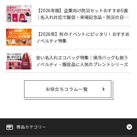
【2026年版】企業向け防災セットおすすめ5選
｜名入れ対応で販促・来場記念品・防災の日に
も人気
【2026年】秋のイベントにピッタリ！おすすめ
ノベルティ特集
安い名入れエコバッグ特集｜保冷バッグも揃う
ノベルティ・販促品に人気のプレントシリーズ
お役立ちコラム一覧
商品カテゴリー