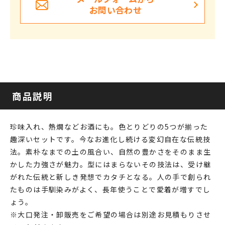
お問い合わせ
商品説明
珍味入れ、熱燗などお酒にも。色とりどりの5つが揃った
趣深いセットです。今なお進化し続ける変幻自在な伝統技
法。素朴なまでの土の風合い、自然の豊かさをそのまま生
かした力強さが魅力。型にはまらないその技法は、受け継
がれた伝統と新しき発想でカタチとなる。人の手で創られ
たものは手馴染みがよく、長年使うことで愛着が増すでし
ょう。
※大口発注・卸販売をご希望の場合は別途お見積もりさせ