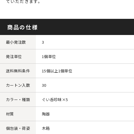
ていただきます。
商品の仕様
最小発注数
3
発注単位
1個単位
送料無料条件
15個以上1個単位
カートン入数
30
カラー・種類
ぐい呑珍味×5
材質
陶器
個包装・荷姿
木箱