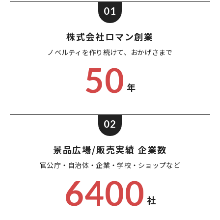
01
株式会社ロマン創業
ノベルティを作り続けて、
おかげさまで
50
年
02
景品広場/販売実績 企業数
官公庁・自治体・企業・
学校・ショップなど
6400
社