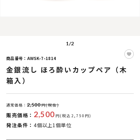
1/2
商品番号：AWSK-7-1814
金銀流し ほろ酔いカップペア（木
箱入）
2,500
通常価格：
円(税抜)
2,500
販売価格：
円(税込2,750円)
発注条件：
4個以上1個単位