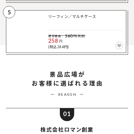
5
リーフィン／マルチケース
560
通常価格：
円(税抜)
258
円
(税込284円)
景品広場が
お客様に選ばれる理由
REASON
01
株式会社ロマン創業