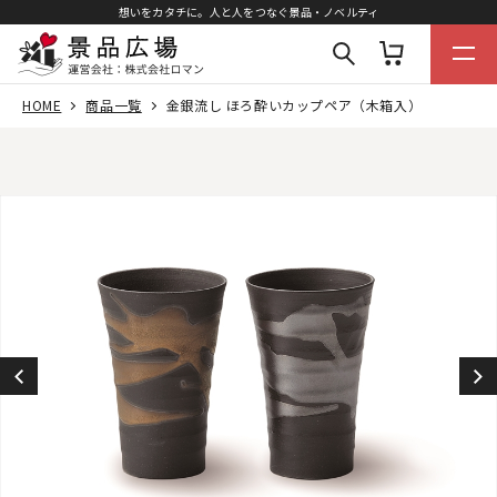
想いをカタチに。人と人をつなぐ景品・ノベルティ
HOME
商品一覧
金銀流し ほろ酔いカップペア（木箱入）