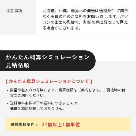
注意事項
北海道、沖縄、離島への発送は送料条件 に関係
なく実費送料のご負担をお願い致 します。パソ
コンの画面の影響で、実際 の色と異なって見え
る場合がございます。
かんたん概算シミュレーション
見積依頼
[ かんたん概算シュミレーションについて ]
数量や名入れの有無により、概算金額をご案内します。ご発注時の目
安にご利用ください。
送料無料条件以下の送料につきましては、
概算金額に反映しておりません。
27個以上1個単位
送料無料条件 :