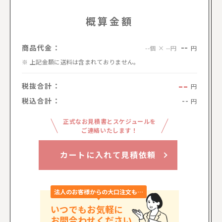
概算金額
--
商品代金：
円
--個 × --円
上記金額に送料は含まれておりません。
--
税抜合計：
円
税込合計：
--
円
正式なお見積書とスケジュールを
ご連絡いたします！
カートに入れて見積依頼
法人のお客様からの大口注文も…
いつでもお気軽に
お問合わせください