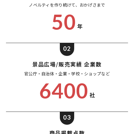
ノベルティを作り続けて、
おかげさまで
50
年
02
景品広場/販売実績 企業数
官公庁・自治体・企業・
学校・ショップなど
6400
社
03
商品掲載点数