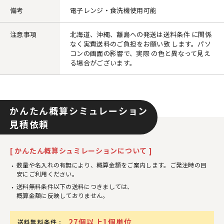
備考
電子レンジ・食洗機使用可能
注意事項
北海道、沖縄、離島への発送は送料条件 に関係
なく実費送料のご負担をお願い致 します。パソ
コンの画面の影響で、実際 の色と異なって見え
る場合がございます。
かんたん概算シミュレーション
見積依頼
[ かんたん概算シュミレーションについて ]
数量や名入れの有無により、概算金額をご案内します。ご発注時の目
安にご利用ください。
送料無料条件以下の送料につきましては、
概算金額に反映しておりません。
27個以上1個単位
送料無料条件 :