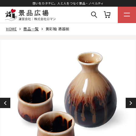
想いをカタチに。人と人をつなぐ景品・ノベルティ
HOME
商品一覧
黄彩釉 酒器揃