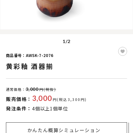
1/2
商品番号：AWSK-7-2076
黄彩釉 酒器揃
3,000
通常価格：
円(税抜)
3,000
販売価格：
円(税込3,300円)
発注条件：
4個以上1個単位
かんたん概算シミュレーション