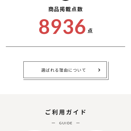
商品掲載点数
8936
点
選ばれる理由について
ご利用ガイド
GUIDE