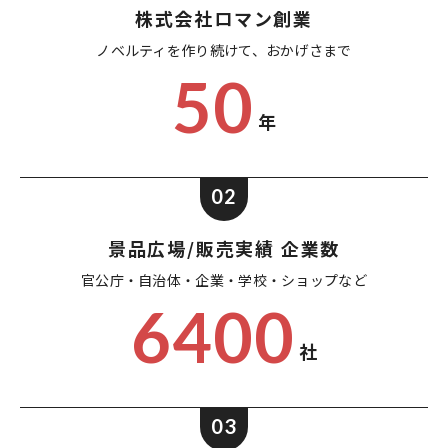
株式会社ロマン創業
ノベルティを作り続けて、
おかげさまで
50
年
02
景品広場/販売実績 企業数
官公庁・自治体・企業・
学校・ショップなど
6400
社
03