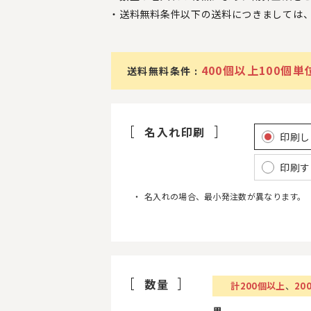
送料無料条件以下の送料につきましては
400個以上100個単
送料無料条件 :
名入れ印刷
印刷し
印刷す
名入れの場合、最小発注数が異なります。
数量
計
200
個以上
、
20