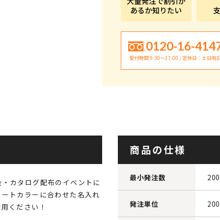
大量発注で割引が
あるか知りたい
0120-16-414
受付時間 9:30〜17:00 / 定休日：土日祝
商品の仕様
最小発注数
20
会・カタログ配布のイベントに
レートカラーに合わせた名入れ
発注単位
20
活用ください！