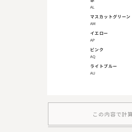
赤
AL
マスカットグリーン
AM
イエロー
AP
ピンク
AQ
ライトブルー
AU
この内容で計