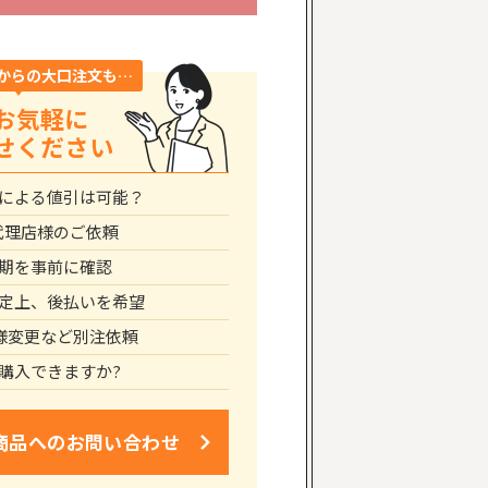
からの大口注文も…
お気軽に
せください
による値引は可能？
代理店様のご依頼
期を事前に確認
定上、後払いを希望
仕様変更など別注依頼
購入できますか?
商品への
お問い合わせ