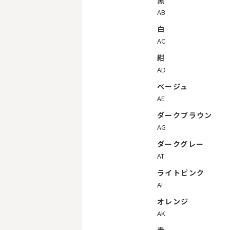
黒
AB
白
AC
紺
AD
ベージュ
AE
ダークブラウン
AG
ダークグレー
AT
ライトピンク
AI
オレンジ
AK