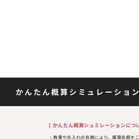
かんたん概算シミュレーショ
[ かんたん概算シュミレーションについ
数量や名入れの有無により、概算金額を