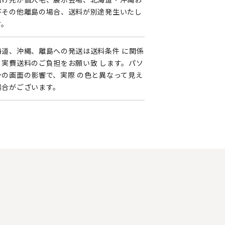
びその他離島の場合、送料が別途発生いたし
す。
海道、沖縄、離島への発送は送料条件 に関係
く実費送料のご負担をお願い致 します。パソ
ンの画面の影響で、実際 の色と異なって見え
場合がございます。