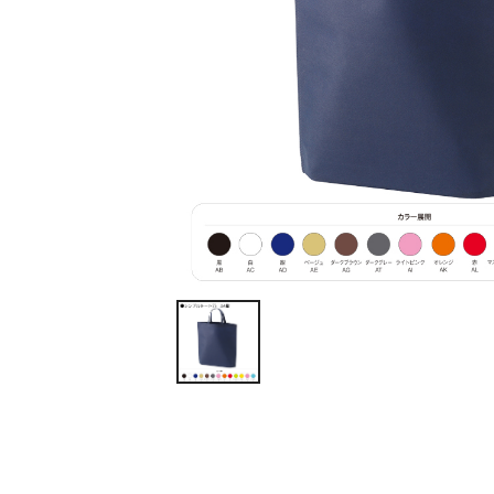
ティッシュ・ロール
ペン・筆記用具
ステーショナリー
生活雑貨・便利グッズ
衛生用品特集
カタログギフト
A