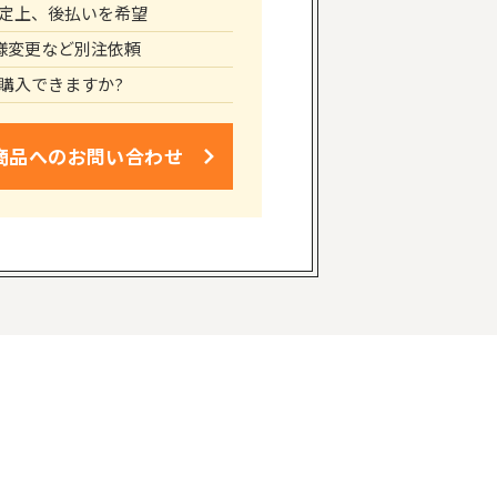
定上、後払いを希望
仕様変更など別注依頼
購入できますか?
商品への
お問い合わせ