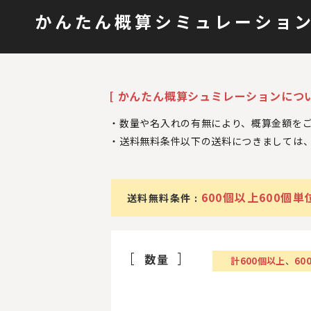
かんたん概算シミュレーショ
[ かんたん概算シュミレーションについ
数量や名入れの有無により、概算金額を
送料無料条件以下の送料につきましては
600個以上600個単
送料無料条件 :
数量
計
600
個以上
、
60