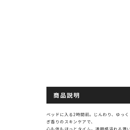
商品説明
ベッドに入る2時間前。じんわり、ゆっ
ぎ香りのスキンケアで、
心も体もほっとタイム。透明感溢れる潤