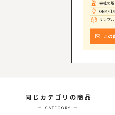
会社の規
OEM/
サンプル
この
同じカテゴリの商品
CATEGORY