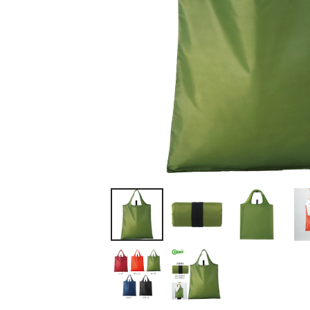
ティッシュ・ロール
ペン・筆記用具
ステーショナリー
生活雑貨・便利グッズ
衛生用品特集
カタログギフト
A