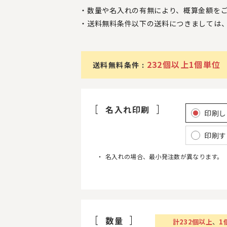
数量や名入れの有無により、概算金額を
送料無料条件以下の送料につきましては
232個以上1個単位
送料無料条件 :
名入れ印刷
印刷し
印刷す
名入れの場合、最小発注数が異なります。
数量
計
232
個以上
、
1