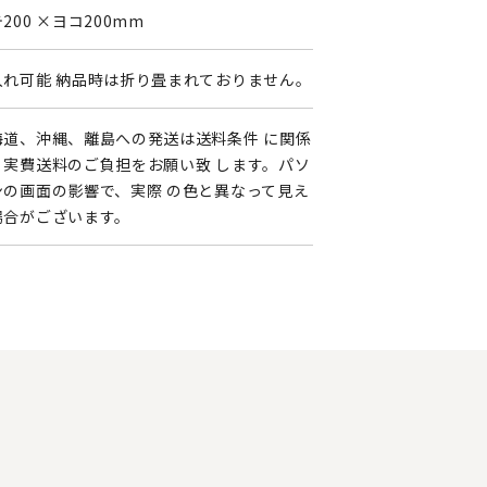
200 ×ヨコ200mm
入れ可能 納品時は折り畳まれておりません。
海道、沖縄、離島への発送は送料条件 に関係
く実費送料のご負担をお願い致 します。パソ
ンの画面の影響で、実際 の色と異なって見え
場合がございます。