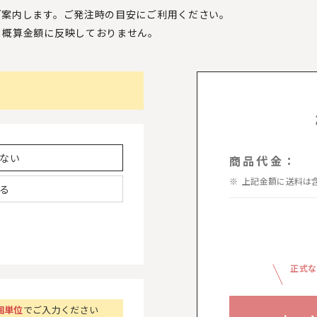
ご案内します。ご発注時の目安にご利用ください。
、
概算金額に反映しておりません。
ない
商品代金：
上記金額に送料は
る
正式な
個単位
でご入力ください