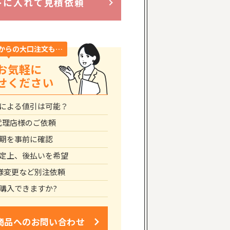
トに入れて見積依頼
からの大口注文も…
お気軽に
せください
による値引は可能？
代理店様のご依頼
期を事前に確認
定上、後払いを希望
仕様変更など別注依頼
購入できますか?
商品への
お問い合わせ