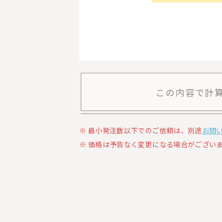
この内容で計
最小発注数以下でのご依頼は、別途
お問
価格は予告なく変更になる場合がございま