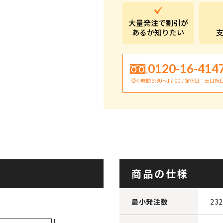
大量発注で割引が
あるか知りたい
0120-16-414
受付時間 9:30〜17:00 / 定休日：土日祝
商品の仕様
最小発注数
23