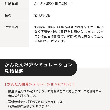
印刷範囲
A：タテ250×ヨコ150mm
備考
名入れ可能
注意事項
北海道、沖縄、離島への発送は送料条件 に関係
なく実費送料のご負担をお願い致 します。パソ
コンの画面の影響で、実際 の色と異なって見え
る場合がございます。
かんたん概算シミュレーション
見積依頼
[ かんたん概算シュミレーションについて ]
数量や名入れの有無により、概算金額をご案内します。ご発注時の目
安にご利用ください。
送料無料条件以下の送料につきましては、
概算金額に反映しておりません。