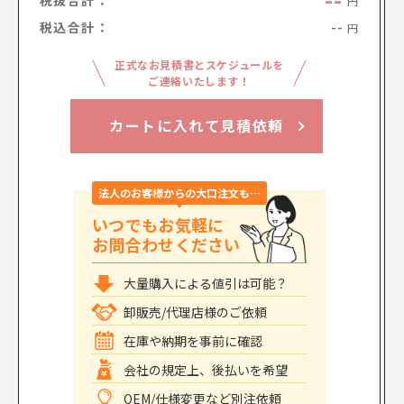
--
税抜合計：
円
税込合計：
--
円
正式なお見積書とスケジュールを
ご連絡いたします！
カートに入れて見積依頼
法人のお客様からの大口注文も…
いつでもお気軽に
お問合わせください
大量購入による値引は可能？
卸販売/代理店様のご依頼
在庫や納期を事前に確認
会社の規定上、後払いを希望
OEM/仕様変更など別注依頼