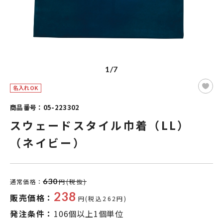
1/7
名入れOK
商品番号：05-223302
スウェードスタイル巾着（LL）
（ネイビー）
630
通常価格：
円(税抜)
238
販売価格：
円(税込262円)
発注条件：
106個以上1個単位