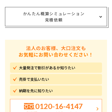
かんたん概算シミュレーション
見積依頼
法人のお客様、大口注文も
お気軽にお問い合わせください！
大量発注で割引が
あるか知りたい
売掛で
支払いたい
納期を先に
知りたい
0120-16-4147