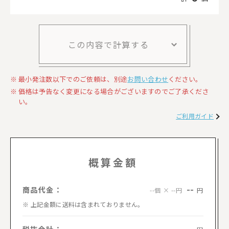
この内容で計算する
最小発注数以下でのご依頼は、別途
お問い合わせ
ください。
価格は予告なく変更になる場合がございますのでご了承くださ
い。
ご利用ガイド
概算金額
--
商品代金：
円
--個 × --円
上記金額に送料は含まれておりません。