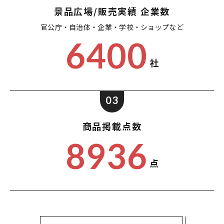
景品広場/販売実績 企業数
官公庁・自治体・企業・
学校・ショップなど
6400
社
03
商品掲載点数
8936
点