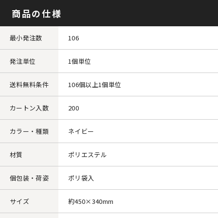
商品の仕様
最小発注数
106
発注単位
1個単位
送料無料条件
106個以上1個単位
カートン入数
200
カラー・種類
ネイビー
材質
ポリエステル
個包装・荷姿
ポリ袋入
サイズ
約450×340mm