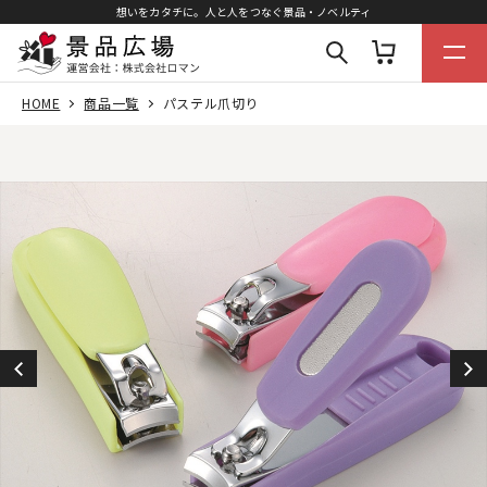
想いをカタチに。人と人をつなぐ景品・ノベルティ
HOME
商品一覧
パステル爪切り