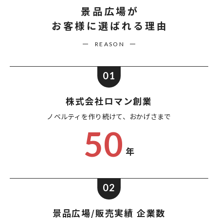
景品広場が
お客様に選ばれる理由
REASON
01
株式会社ロマン創業
ノベルティを作り続けて、
おかげさまで
50
年
02
景品広場/販売実績 企業数