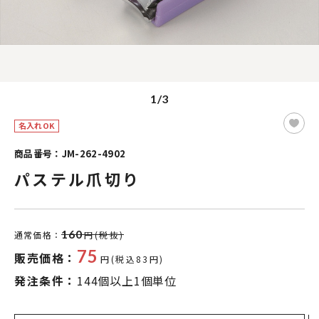
1/3
名入れOK
商品番号：JM-262-4902
パステル爪切り
160
通常価格：
円(税抜)
75
販売価格：
円(税込83円)
発注条件：
144個以上1個単位