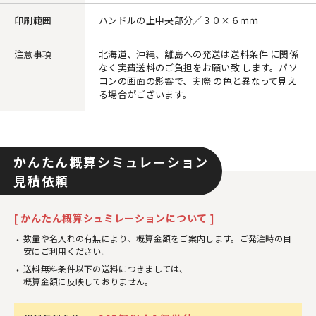
印刷範囲
ハンドルの上中央部分／３０×６ｍｍ
注意事項
北海道、沖縄、離島への発送は送料条件 に関係
なく実費送料のご負担をお願い致 します。パソ
コンの画面の影響で、実際 の色と異なって見え
る場合がございます。
かんたん概算シミュレーション
見積依頼
[ かんたん概算シュミレーションについて ]
数量や名入れの有無により、概算金額をご案内します。ご発注時の目
安にご利用ください。
送料無料条件以下の送料につきましては、
概算金額に反映しておりません。