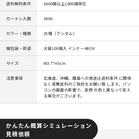
送料無料条件
3600個以上1800個単位
カートン入数
3600
カラー・種類
25種（ランダム）
個包装・荷姿
大袋100個入 インナー4BOX
サイズ
W3.7*H3cm
注意事項
北海道、沖縄、離島への発送は送料条件 に関係
なく実費送料のご負担をお願い致 します。パソ
コンの画面の影響で、実際 の色と異なって見え
る場合がございます。
かんたん概算シミュレーション
見積依頼