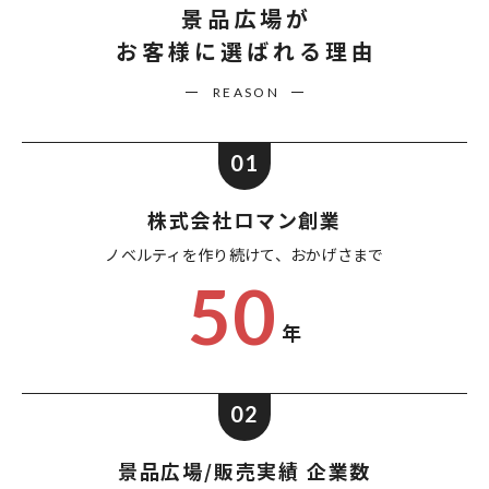
景品広場が
お客様に選ばれる理由
REASON
01
株式会社ロマン創業
ノベルティを作り続けて、
おかげさまで
50
年
02
景品広場/販売実績 企業数