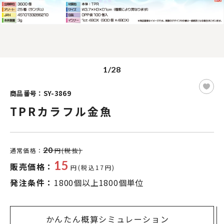
1/28
商品番号：SY-3869
TPRカラフル金魚
20
通常価格：
円(税抜)
15
販売価格：
円(税込17円)
発注条件：
1800個以上1800個単位
かんたん概算シミュレーション