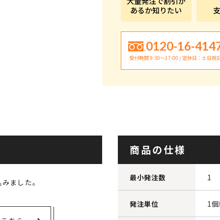
大量発注で割引が
あるか知りたい
0120-16-414
受付時間 9:30〜17:00 / 定休日：土日祝
商品の仕様
最小発注数
1
込みました。
発注単位
1