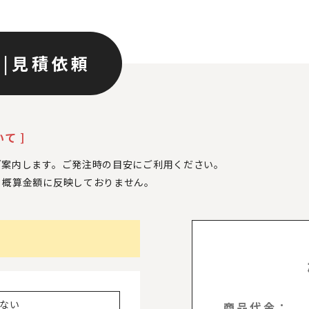
ン
|
見積依頼
て ]
ご案内します。ご発注時の目安にご利用ください。
、
概算金額に反映しておりません。
ない
商品代金：