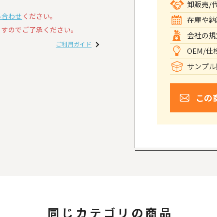
卸販売/
い合わせ
ください。
在庫や納
すのでご了承ください。
会社の規
ご利用ガイド
OEM/
サンプル
この
同じカテゴリの商品