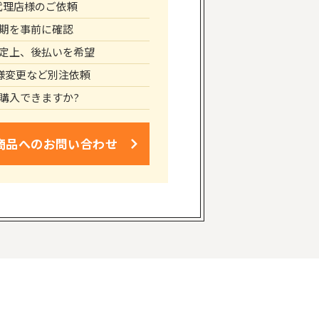
代理店様のご依頼
期を事前に確認
定上、後払いを希望
仕様変更など別注依頼
購入できますか?
商品への
お問い合わせ