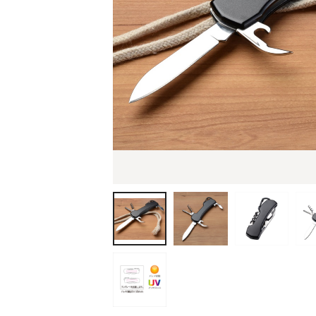
ティッシュ・ロール
ペン・筆記用具
ステーショナリー
生活雑貨・便利グッズ
衛生用品特集
カタログギフト
A