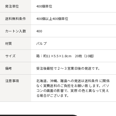
発注単位
400個単位
送料無料条件
400個以上400個単位
カートン入数
400
材質
パルプ
サイズ
箱：約11×5.5×1.8cm 20枚（10組）
備考
受注後最短で２～３営業日後の発送です。
注意事項
北海道、沖縄、離島への発送は送料条件 に関係
なく実費送料のご負担をお願い致 します。パソ
コンの画面の影響で、実際 の色と異なって見え
る場合がございます。