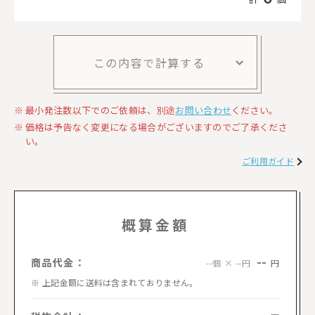
この内容で計算する
最小発注数以下でのご依頼は、別途
お問い合わせ
ください。
価格は予告なく変更になる場合がございますのでご了承くださ
い。
ご利用ガイド
概算金額
--
商品代金：
円
--個 × --円
上記金額に送料は含まれておりません。