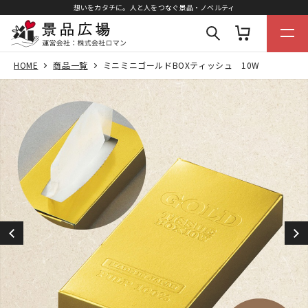
想いをカタチに。人と人をつなぐ景品・ノベルティ
HOME
商品一覧
ミニミニゴールドBOXティッシュ 10W