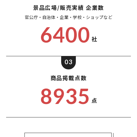
景品広場/販売実績 企業数
官公庁・自治体・企業・
学校・ショップなど
6400
社
03
商品掲載点数
8935
点