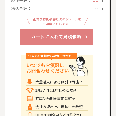
--
税抜合計：
円
税込合計：
--
円
正式なお見積書とスケジュールを
ご連絡いたします！
カートに入れて見積依頼
法人のお客様からの大口注文も…
いつでもお気軽に
お問合わせください
大量購入による値引は可能？
卸販売/代理店様のご依頼
在庫や納期を事前に確認
会社の規定上、後払いを希望
OEM/仕様変更など別注依頼