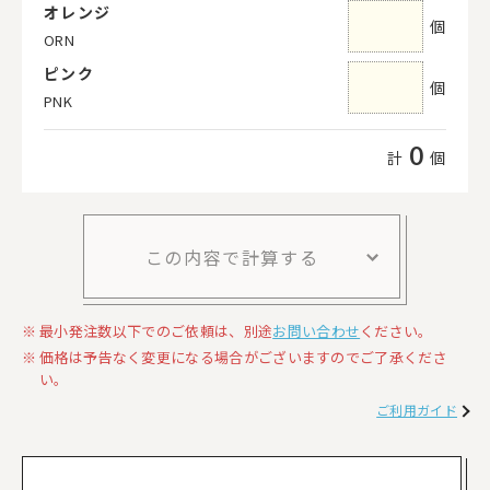
オレンジ
個
ORN
ピンク
個
PNK
0
計
個
この内容で計算する
最小発注数以下でのご依頼は、別途
お問い合わせ
ください。
価格は予告なく変更になる場合がございますのでご了承くださ
い。
ご利用ガイド