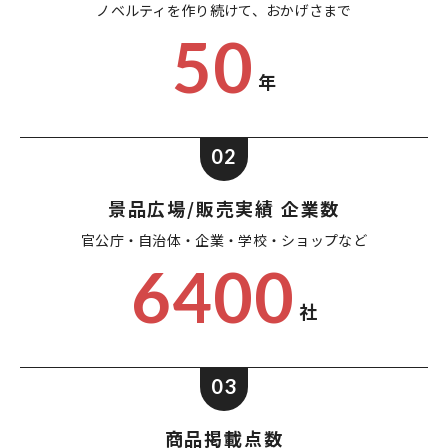
ノベルティを作り続けて、
おかげさまで
50
年
02
景品広場/販売実績 企業数
官公庁・自治体・企業・
学校・ショップなど
6400
社
03
商品掲載点数