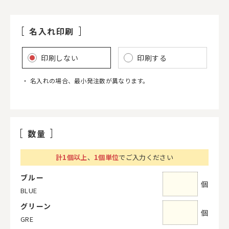
名入れ印刷
印刷しない
印刷する
名入れの場合、最小発注数が異なります。
数量
計
1
個以上
、
1個単位
でご入力ください
ブルー
個
BLUE
グリーン
個
GRE