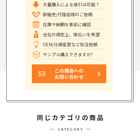
大量購入による値引は可能？
卸販売/代理店様のご依頼
在庫や納期を事前に確認
会社の規定上、後払いを希望
OEM/仕様変更など別注依頼
サンプル購入できますか?
この商品への
お問い合わせ
同じカテゴリの商品
CATEGORY