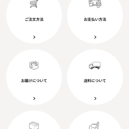
ご注文方法
お支払い方法
お届けについて
送料について