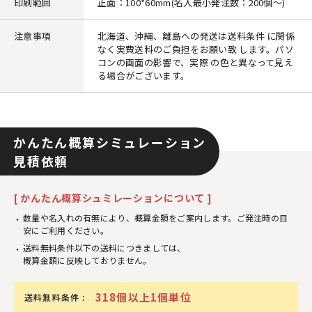
印刷範囲
正面：100*60mm(名入最小発注数：200個～)
注意事項
北海道、沖縄、離島への発送は送料条件 に関係
なく実費送料のご負担をお願い致 します。パソ
コンの画面の影響で、実際 の色と異なって見え
る場合がございます。
かんたん概算シミュレーション
見積依頼
[ かんたん概算シュミレーションについて ]
数量や名入れの有無により、概算金額をご案内します。ご発注時の目
安にご利用ください。
送料無料条件以下の送料につきましては、
概算金額に反映しておりません。
318個以上1個単位
送料無料条件 :