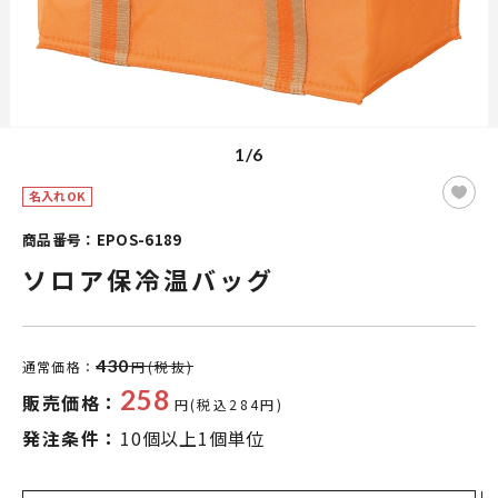
1/6
名入れOK
商品番号：EPOS-6189
ソロア保冷温バッグ
430
通常価格：
円(税抜)
258
販売価格：
円(税込284円)
発注条件：
10個以上1個単位