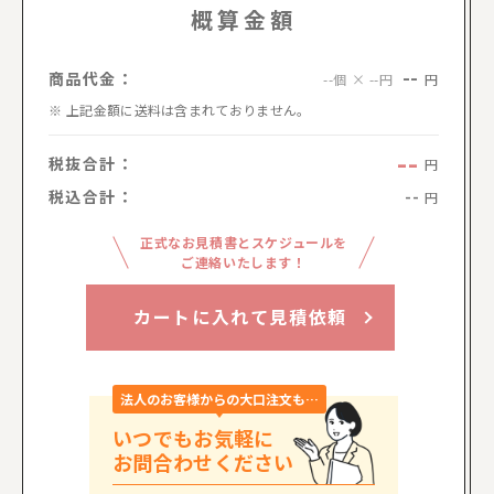
概算金額
--
商品代金：
円
--個 × --円
上記金額に送料は含まれておりません。
--
税抜合計：
円
税込合計：
--
円
正式なお見積書とスケジュールを
ご連絡いたします！
カートに入れて見積依頼
法人のお客様からの大口注文も…
いつでもお気軽に
お問合わせください