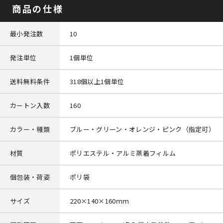
商品の仕様
最小発注数
10
発注単位
1個単位
送料無料条件
318個以上1個単位
カートン入数
160
カラー・種類
ブルー・グリーン・オレンジ・ピンク（指定可）
材質
ポリエステル・アルミ蒸着フィルム
個包装・荷姿
ポリ袋
サイズ
220×140×160ｍｍ