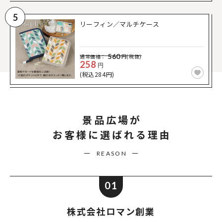
5
リーフィン／マルチケース
560
通常価格：
円(税抜)
258
円
(税込284円)
景品広場が
お客様に選ばれる理由
REASON
01
株式会社ロマン創業