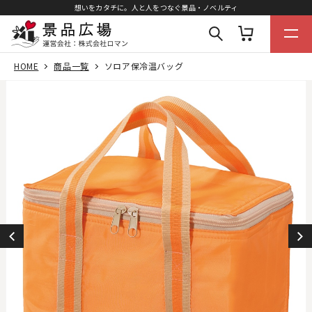
想いをカタチに。人と人をつなぐ景品・ノベルティ
HOME
商品一覧
ソロア保冷温バッグ