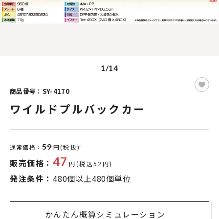
1/14
商品番号：SY-4170
ワイルドプルバックカー
59
通常価格：
円(税抜)
47
販売価格：
円(税込52円)
発注条件：
480個以上480個単位
かんたん概算シミュレーション