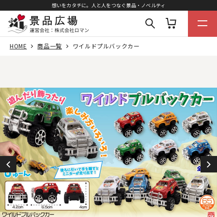
想いをカタチに。人と人をつなぐ景品・ノベルティ
HOME
商品一覧
ワイルドプルバックカー