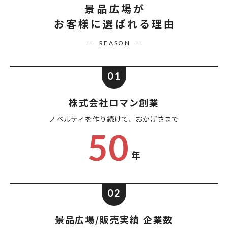
景品広場が
お客様に選ばれる理由
REASON
01
株式会社ロマン創業
ノベルティを作り続けて、
おかげさまで
50
年
02
景品広場/販売実績 企業数