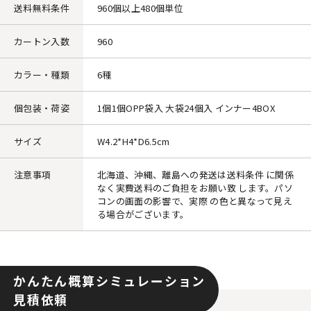
送料無料条件
960個以上480個単位
カートン入数
960
カラー・種類
6種
個包装・荷姿
1個1個OPP袋入 大袋24個入 インナー4BOX
サイズ
W4.2*H4*D6.5cm
注意事項
北海道、沖縄、離島への発送は送料条件 に関係
なく実費送料のご負担をお願い致 します。パソ
コンの画面の影響で、実際 の色と異なって見え
る場合がございます。
かんたん概算シミュレーション
見積依頼