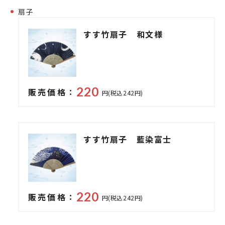
扇子
すす竹扇子 和文様
220
販売価格：
円(税込242円)
すす竹扇子 藍染富士
220
販売価格：
円(税込242円)