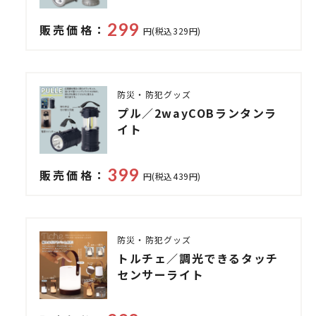
299
販売価格：
円(税込329円)
防災・防犯グッズ
プル／2wayCOBランタンラ
イト
399
販売価格：
円(税込439円)
防災・防犯グッズ
トルチェ／調光できるタッチ
センサーライト