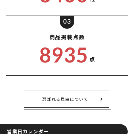
03
商品掲載点数
8935
点
選ばれる理由について
営業日カレンダー