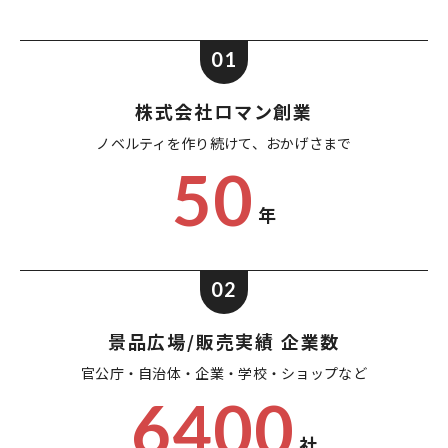
01
株式会社ロマン創業
ノベルティを作り続けて、
おかげさまで
50
年
02
景品広場/販売実績 企業数
官公庁・自治体・企業・
学校・ショップなど
6400
社