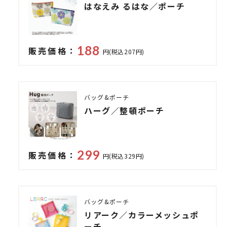
はなえみ るはな／ポーチ
188
販売価格：
円(税込207円)
バッグ&ポーチ
ハーグ／整頓ポーチ
299
販売価格：
円(税込329円)
バッグ&ポーチ
リアーク／カラーメッシュポ
ーチ