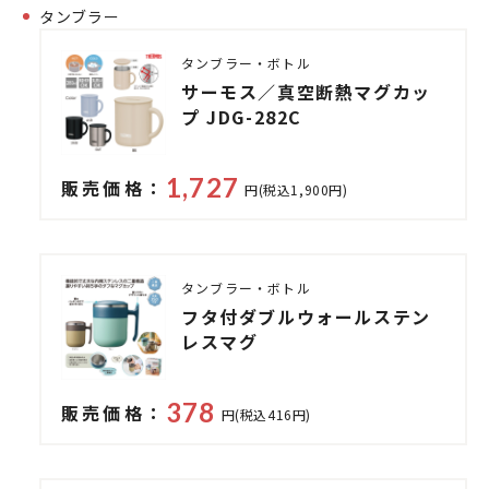
タンブラー
タンブラー・ボトル
サーモス／真空断熱マグカッ
プ JDG-282C
1,727
販売価格：
円(税込1,900円)
タンブラー・ボトル
フタ付ダブルウォールステン
レスマグ
378
販売価格：
円(税込416円)