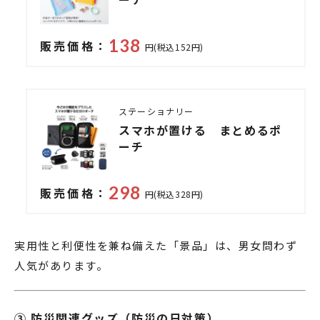
138
販売価格：
円(税込152円)
ステーショナリー
スマホが置ける まとめるポ
ーチ
298
販売価格：
円(税込328円)
実用性と利便性を兼ね備えた「景品」は、男女問わず
人気があります。
③ 防災関連グッズ（防災の日対策）