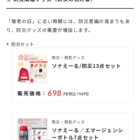
「敬老の日」に近い時期には、防災意識の高まりもあ
り、防災グッズの需要が増加します。
防災セット
防災・防犯グッズ
ソナえーる/防災13点セット
698
販売価格：
円(税込768円)
防災・防犯グッズ
ソナえーる／エマージェンシ
ーボトル7点セット