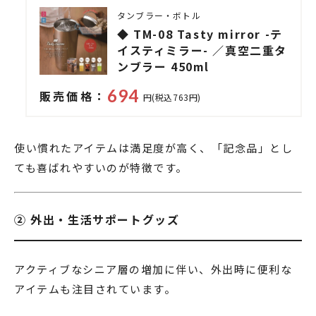
タンブラー・ボトル
◆ TM-08 Tasty mirror -テ
イスティミラー- ／真空二重タ
ンブラー 450ml
694
販売価格：
円(税込763円)
使い慣れたアイテムは満足度が高く、「記念品」とし
ても喜ばれやすいのが特徴です。
② 外出・生活サポートグッズ
アクティブなシニア層の増加に伴い、外出時に便利な
アイテムも注目されています。