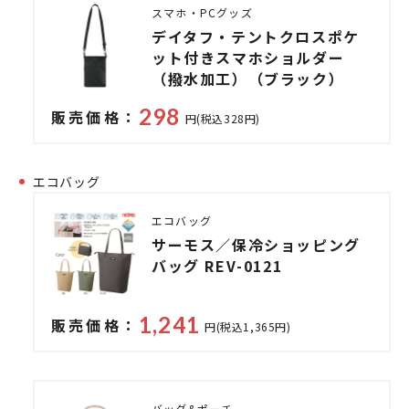
スマホ・PCグッズ
デイタフ・テントクロスポケ
ット付きスマホショルダー
（撥水加工）（ブラック）
298
販売価格：
円(税込328円)
エコバッグ
エコバッグ
サーモス／保冷ショッピング
バッグ REV-0121
1,241
販売価格：
円(税込1,365円)
バッグ&ポーチ