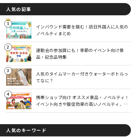
人気の記事
1
インバウンド需要を掴む！訪日外国人に人気の
ノベルティまとめ
2
運動会の参加賞にも！季節のイベント向け景
品・記念品特集
3
人気のタイムマーカー付きウォーターボトルっ
てなに？
4
携帯ショップ向け オススメ景品・ノベルティ！
イベント向きや販促効果の高いノベルティ、粗
品にピッタリの商品をご紹介
人気のキーワード