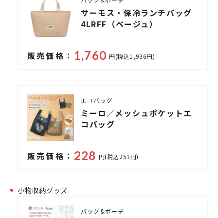
サーモス・保冷ランチバッグ
4LRFF（ベージュ）
1,760
販売価格：
円(税込1,936円)
エコバッグ
ミーロ／メッシュポケットエ
コバッグ
228
販売価格：
円(税込251円)
小物収納グッズ
バッグ&ポーチ