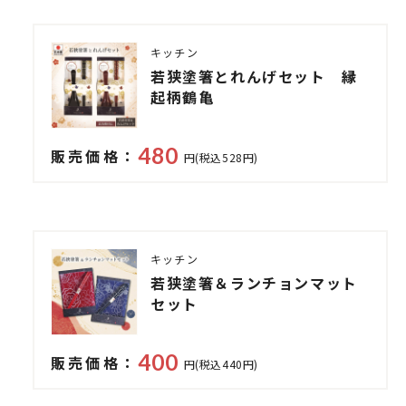
キッチン
若狭塗箸とれんげセット 縁
起柄鶴亀
480
販売価格：
円(税込528円)
キッチン
若狭塗箸＆ランチョンマット
セット
400
販売価格：
円(税込440円)