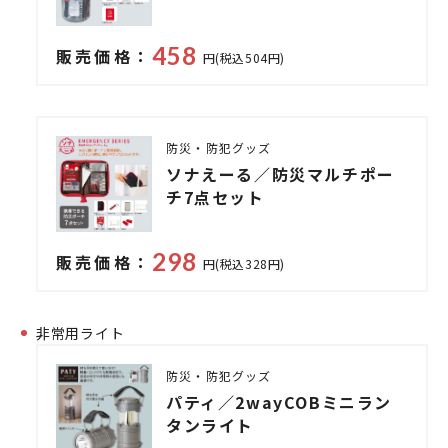
458
販売価格：
円(税込504円)
防災・防犯グッズ
ソナえーる／防災マルチポー
チ7点セット
298
販売価格：
円(税込328円)
非常用ライト
防災・防犯グッズ
パティ／2wayCOBミニラン
タンライト