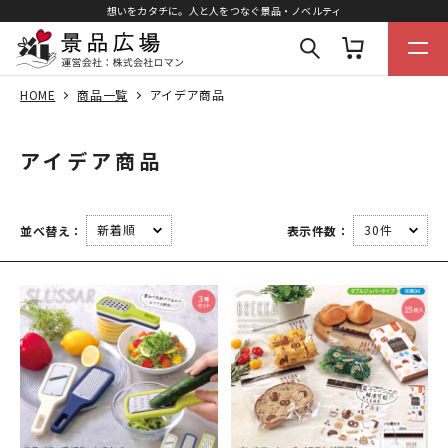
想いをカタチに。人と人をつなぐ景品・ノベルティ
HOME
商品一覧
アイデア商品
アイデア商品
並べ替え：
表示件数：