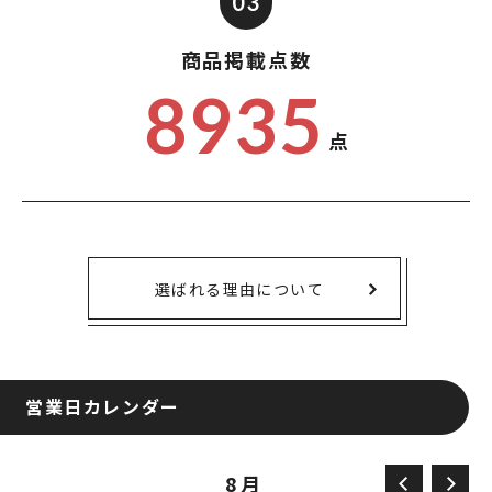
03
商品掲載点数
8935
点
選ばれる理由について
営業日カレンダー
8月