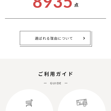
8935
点
選ばれる理由について
ご利用ガイド
GUIDE