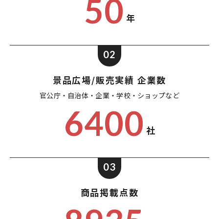
50
年
02
景品広場/販売実績 企業数
官公庁・自治体・企業・
学校・ショップなど
6400
社
03
商品掲載点数