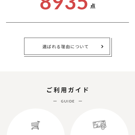
8935
点
選ばれる理由について
ご利用ガイド
GUIDE