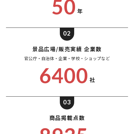
50
年
02
景品広場/販売実績 企業数
官公庁・自治体・企業・
学校・ショップなど
6400
社
03
商品掲載点数