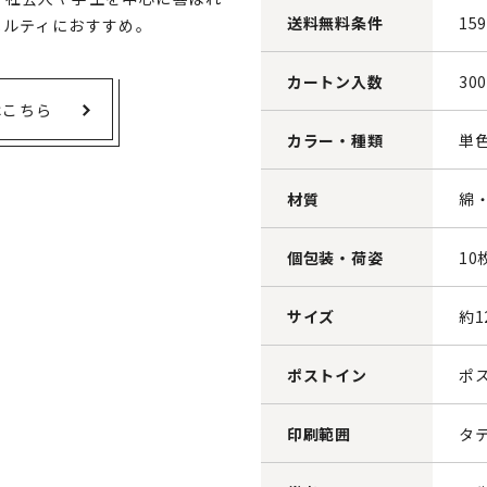
送料無料条件
15
ベルティにおすすめ。
カートン入数
30
はこちら
カラー・種類
単
材質
綿
個包装・荷姿
1
サイズ
約1
ポストイン
ポ
印刷範囲
タテ