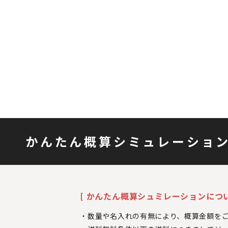
かんたん概算シミュレーショ
[ かんたん概算シュミレーションについ
数量や名入れの有無により、概算金額を