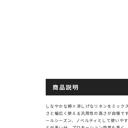
商品説明
しなやかな綿×涼しげなリネンをミック
さと幅広く使える汎用性の高さが自慢で
ールシーズン、ノベルティとして使いや
とが多い分、プロモーション効果も高く