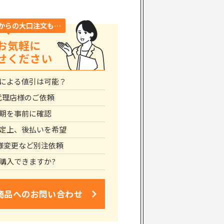
からの大口注文も…
お気軽に
せください
による値引は可能？
代理店様のご依頼
期を事前に確認
定上、後払いを希望
仕様変更など別注依頼
購入できますか?
商品への
お問い合わせ