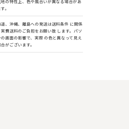
生地の特性上、色や風合いが異なる場合があ
ます。
海道、沖縄、離島への発送は送料条件 に関係
く実費送料のご負担をお願い致 します。パソ
ンの画面の影響で、実際 の色と異なって見え
場合がございます。