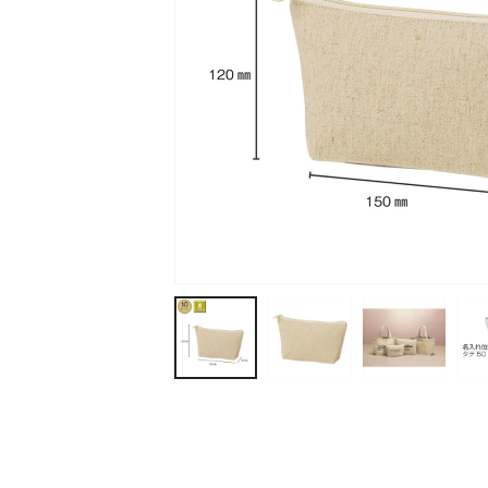
ティッシュ・ロール
ペン・筆記用具
ステーショナリー
生活雑貨・便利グッズ
衛生用品特集
カタログギフト
A