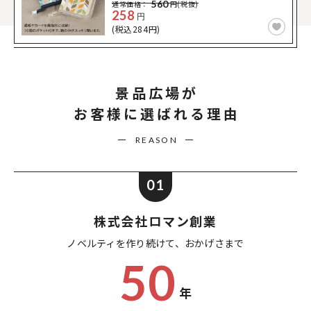
560
通常価格：
円(税抜)
258
円
(税込284円)
景品広場が
お客様に選ばれる理由
REASON
01
株式会社ロマン創業
ノベルティを作り続けて、
おかげさまで
50
年