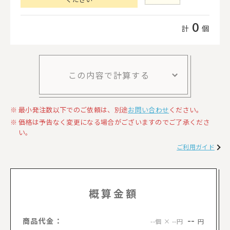
0
計
個
この内容で計算する
最小発注数以下でのご依頼は、別途
お問い合わせ
ください。
価格は予告なく変更になる場合がございますのでご了承くださ
い。
ご利用ガイド
概算金額
--
商品代金：
円
--個 × --円