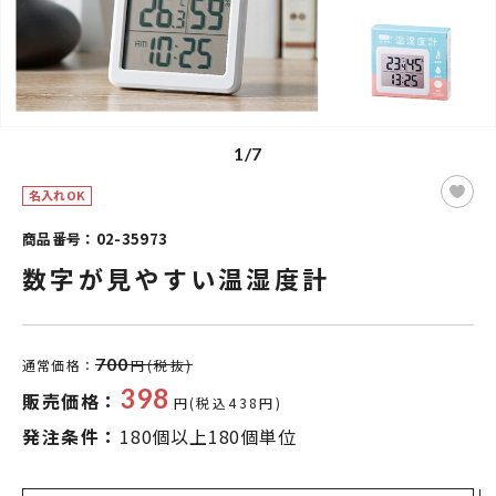
1/7
名入れOK
商品番号：02-35973
数字が見やすい温湿度計
700
通常価格：
円(税抜)
398
販売価格：
円(税込438円)
発注条件：
180個以上180個単位