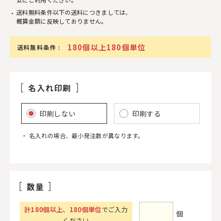
送料無料条件以下の送料につきましては、
概算金額に反映しておりません。
180個以上180個単位
送料無料条件 :
名入れ印刷
印刷しない
印刷する
名入れの場合、最小発注数が異なります。
数量
計
180
個以上
、
180個単位
でご入力
個
ください