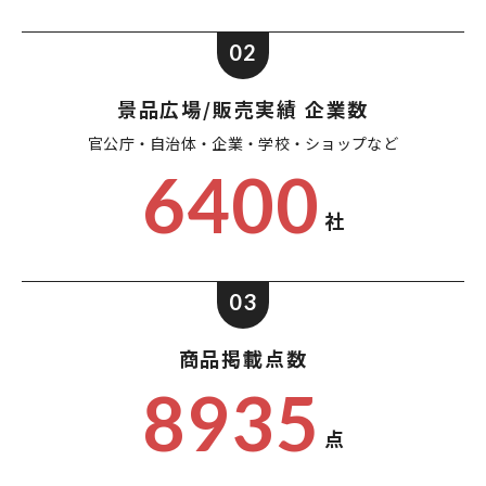
02
景品広場/販売実績 企業数
官公庁・自治体・企業・
学校・ショップなど
6400
社
03
商品掲載点数
8935
点