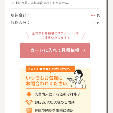
上記金額に送料は含まれておりません。
--
税抜合計：
円
税込合計：
--
円
正式なお見積書とスケジュールを
ご連絡いたします！
カートに入れて見積依頼
法人のお客様からの大口注文も…
いつでもお気軽に
お問合わせください
大量購入による値引は可能？
卸販売/代理店様のご依頼
在庫や納期を事前に確認