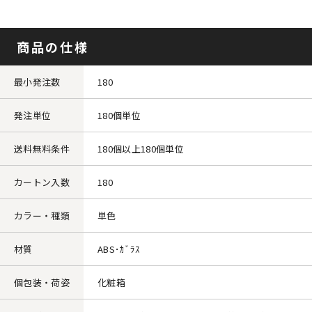
商品の仕様
最小発注数
180
発注単位
180個単位
送料無料条件
180個以上180個単位
カートン入数
180
カラー・種類
単色
材質
ABS･ｶﾞﾗｽ
個包装・荷姿
化粧箱