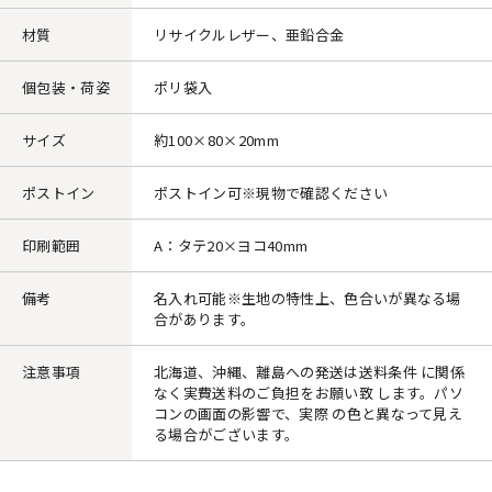
材質
リサイクルレザー、亜鉛合金
個包装・荷姿
ポリ袋入
サイズ
約100×80×20mm
ポストイン
ポストイン可※現物で確認ください
印刷範囲
A：タテ20×ヨコ40mm
備考
名入れ可能※生地の特性上、色合いが異なる場
合があります。
注意事項
北海道、沖縄、離島への発送は送料条件 に関係
なく実費送料のご負担をお願い致 します。パソ
コンの画面の影響で、実際 の色と異なって見え
る場合がございます。