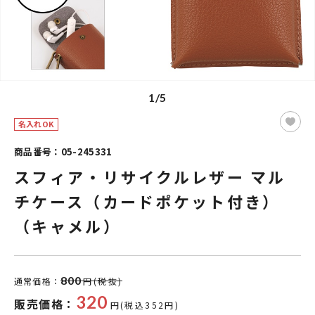
1/5
名入れOK
商品番号：05-245331
スフィア・リサイクルレザー マル
チケース（カードポケット付き）
（キャメル）
800
通常価格：
円(税抜)
320
販売価格：
円(税込352円)