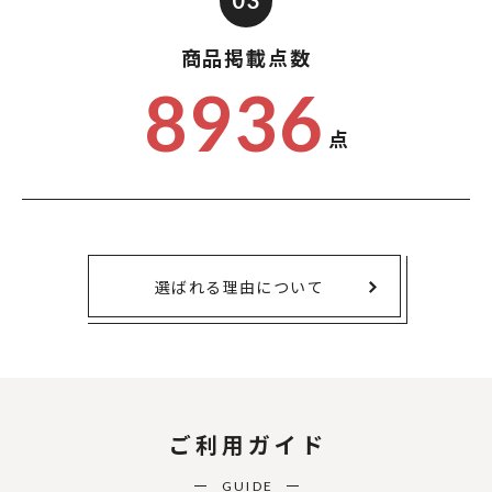
03
商品掲載点数
8936
点
選ばれる理由について
ご利用ガイド
GUIDE