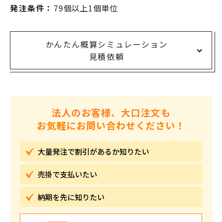
発注条件：
79個以上1個単位
かんたん概算シミュレーション
見積依頼
法人のお客様、大口注文も
お気軽にお問い合わせください！
大量発注で割引が
あるか知りたい
売掛で
支払いたい
納期を先に
知りたい