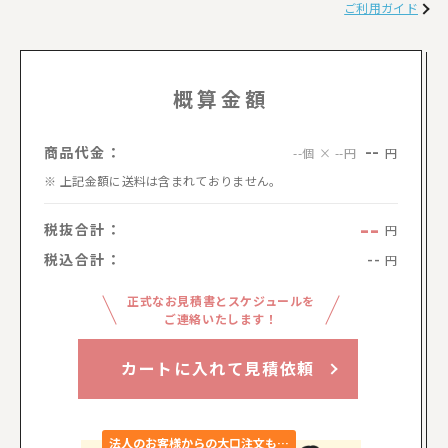
ご利用ガイド
概算金額
--
商品代金：
円
--個 × --円
上記金額に送料は含まれておりません。
--
税抜合計：
円
税込合計：
--
円
正式なお見積書とスケジュールを
ご連絡いたします！
カートに入れて見積依頼
法人のお客様からの大口注文も…