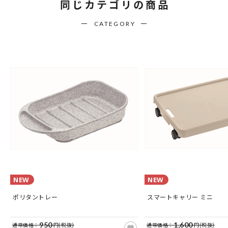
同じカテゴリの商品
CATEGORY
NEW
NEW
ポリタントレー
スマートキャリー ミニ
950
1,600
通常価格：
円(税抜)
通常価格：
円(税抜)