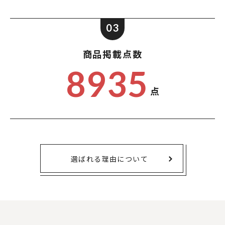
03
商品掲載点数
8935
点
選ばれる理由について