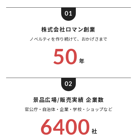
01
株式会社ロマン創業
ノベルティを作り続けて、
おかげさまで
50
年
02
景品広場/販売実績 企業数
官公庁・自治体・企業・
学校・ショップなど
6400
社