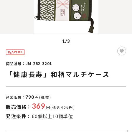
1/3
名入れOK
商品番号：JM-262-3201
「健康長寿」和柄マルチケース
790
通常価格：
円(税抜)
369
販売価格：
円(税込406円)
発注条件：
60個以上10個単位