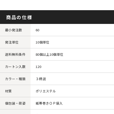
商品の仕様
最小発注数
60
発注単位
10個単位
送料無料条件
80個以上10個単位
カートン入数
120
カラー・種類
３柄混
材質
ポリエステル
個包装・荷姿
紙帯巻きＯＰ袋入