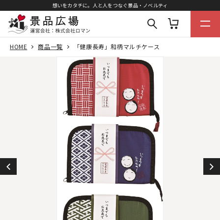
想いをカタチに。人と人をつなぐ景品・ノベルティ
HOME
商品一覧
「健康長寿」和柄マルチケース