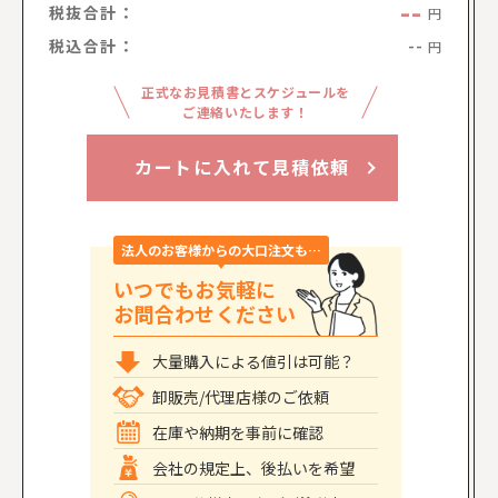
--
税抜合計：
円
税込合計：
--
円
正式なお見積書とスケジュールを
ご連絡いたします！
カートに入れて見積依頼
法人のお客様からの大口注文も…
いつでもお気軽に
お問合わせください
大量購入による値引は可能？
卸販売/代理店様のご依頼
在庫や納期を事前に確認
会社の規定上、後払いを希望