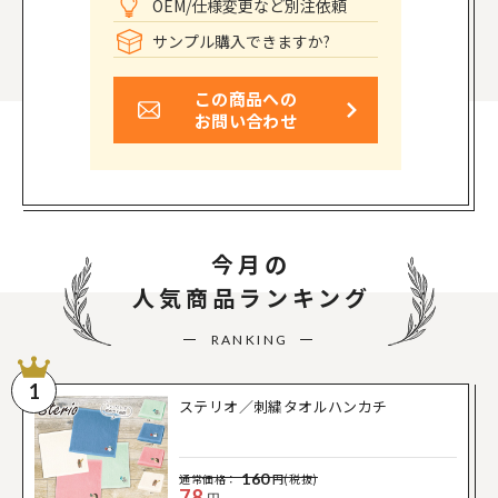
OEM/仕様変更など別注依頼
サンプル購入できますか?
この商品への
お問い合わせ
今月の
人気商品ランキング
RANKING
1
ステリオ／刺繍タオルハンカチ
160
通常価格：
円(税抜)
78