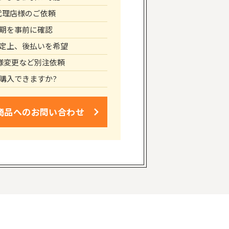
代理店様のご依頼
期を事前に確認
定上、後払いを希望
仕様変更など別注依頼
購入できますか?
商品への
お問い合わせ