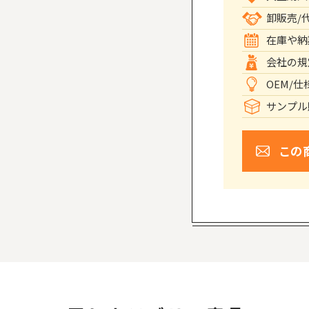
卸販売/
在庫や納
会社の規
OEM/
サンプル
この