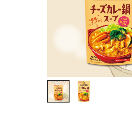
ティッシュ・ロール
ペン・筆記用具
ステーショナリー
生活雑貨・便利グッズ
衛生用品特集
カタログギフト
A