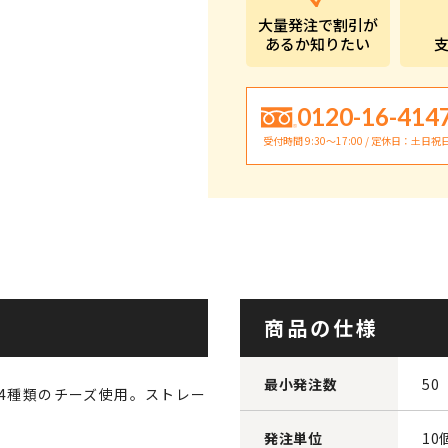
大量発注で割引が
あるか知りたい
0120-16-414
受付時間 9:30〜17:00 / 定休日：土日祝
商品の仕様
最小発注数
50
。4種類のチーズ使用。ストレー
発注単位
10