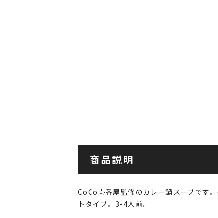
商品説明
CoCo壱番屋監修のカレー鍋スープです
トタイプ。3-4人前。