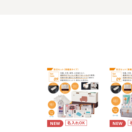
名入れOK
NEW
NEW