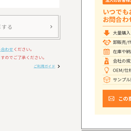
法人のお客様
いつでも
お問合わ
算する
大量購入
卸販売/
い合わせ
ください。
在庫や納
すのでご了承ください。
会社の規
ご利用ガイド
OEM/
サンプル
この