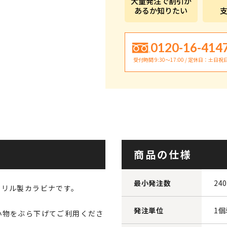
大量発注で割引が
あるか知りたい
0120-16-414
受付時間 9:30〜17:00 / 定休日：土日祝
商品の仕様
最小発注数
24
クリル製カラビナです。
発注単位
1
小物をぶら下げてご利用くださ