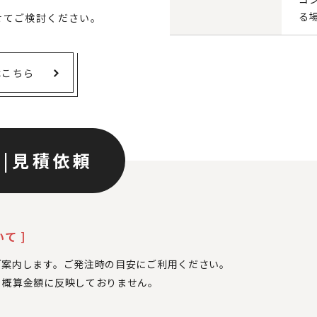
る
せてご検討ください。
はこちら
ン
|
見積依頼
て ]
ご案内します。ご発注時の目安にご利用ください。
、
概算金額に反映しておりません。