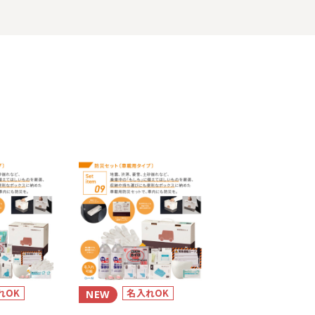
れOK
名入れOK
NEW