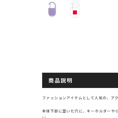
商品説明
ファッションアイテムとして人気の、ア
本体下部に空いた穴に、キーホルダーや
い。