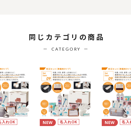
同じカテゴリの商品
CATEGORY
名入れOK
名入れOK
名入
NEW
NEW