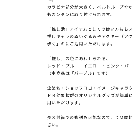
カラビナ部分が大きく、ベルトループや
もカンタンに取り付けられます。
「推し活」アイテムとしての使い方もお
推しキャラのぬいぐるみやアクキー（ア
歩く」のにご活用いただけます。
「推し」の色にあわせられる、
レッド・ブルー・イエロー・ピンク・パ
（本商品は「パープル」です）
企業名・ショップロゴ・イメージキャラ
ＰＲ効果抜群のオリジナルグッズが簡単
用いただけます。
長３封筒での郵送も可能なので、ＤＭ開
さい。