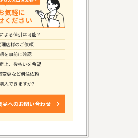
からの大口注文も…
お気軽に
せください
による値引は可能？
代理店様のご依頼
期を事前に確認
定上、後払いを希望
仕様変更など別注依頼
購入できますか?
商品への
お問い合わせ