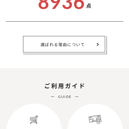
8936
点
選ばれる理由について
ご利用ガイド
GUIDE