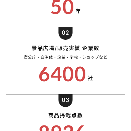
50
年
02
景品広場/販売実績 企業数
官公庁・自治体・企業・
学校・ショップなど
6400
社
03
商品掲載点数