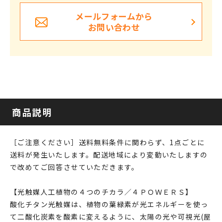
メールフォームから
お問い合わせ
商品説明
［ご注意ください］送料無料条件に関わらず、1点ごとに
送料が発生いたします。配送地域により変動いたしますの
で改めてご回答させていただきます。
【光触媒人工植物の４つのチカラ／４ＰＯＷＥＲＳ】
酸化チタン光触媒は、植物の葉緑素が光エネルギーを使っ
て二酸化炭素を酸素に変えるように、太陽の光や可視光(屋