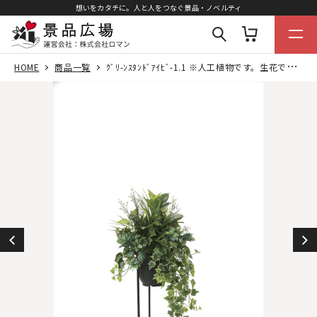
想いをカタチに。人と人をつなぐ景品・ノベルティ
HOME
商品一覧
ｸﾞﾘ-ﾝｽﾀﾝﾄﾞｱｲﾋﾞ-1.1 ※人工植物です。生花ではございません。