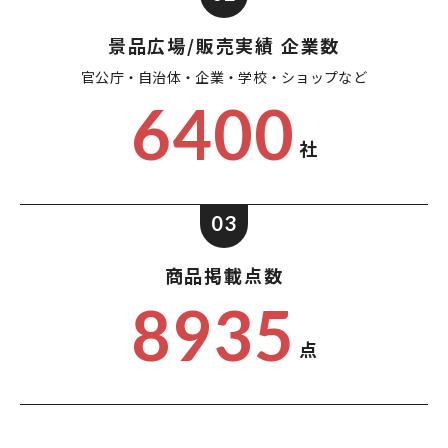
景品広場/販売実績 企業数
官公庁・自治体・企業・
学校・ショップなど
6400
社
03
商品掲載点数
8935
点