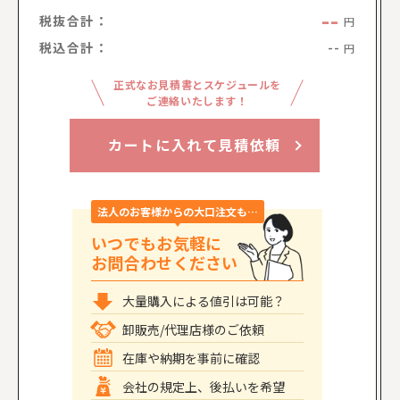
--
税抜合計：
円
税込合計：
--
円
正式なお見積書とスケジュールを
ご連絡いたします！
カートに入れて見積依頼
法人のお客様からの大口注文も…
いつでもお気軽に
お問合わせください
大量購入による値引は可能？
卸販売/代理店様のご依頼
在庫や納期を事前に確認
会社の規定上、後払いを希望