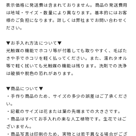
表示価格に発送費は含まれておりません。商品の発送費用
は地域・サイズ・数量により異なります。基本的にはお客
様のご負担になります。詳しくは弊社までお問い合わせく
ださい。
▼お手入れ方法について▼
光触媒の機能でホコリ等が付着しても取りやすく、毛ばた
きや手でホコリを軽く払ってください。また、濡れタオル
等で軽く拭いても光触媒の機能は残ります。洗剤での洗浄
は破損や脱色の恐れがあります。
▼商品について▼
・手作り商品のため、サイズの多少の誤差はご了承くださ
い。
・記載のサイズは花または葉の先端までの大きさです。
・商品はすべてお手入れの楽な人工植物です。生花ではご
ざいません。
・商品写真は印刷のため、実物とは若干異なる場合がござ