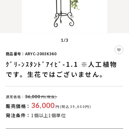
1/3
商品番号：ARYC-2003K360
ｸﾞﾘ-ﾝｽﾀﾝﾄﾞｱｲﾋﾞ-1.1 ※人工植物
です。生花ではございません。
36,000
通常価格：
円(税抜)
36,000
販売価格：
円(税込39,600円)
発注条件：
1個以上1個単位