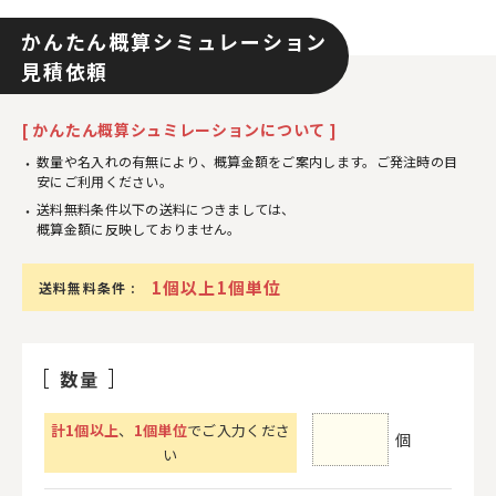
かんたん概算シミュレーション
見積依頼
[ かんたん概算シュミレーションについて ]
数量や名入れの有無により、概算金額をご案内します。ご発注時の目
安にご利用ください。
送料無料条件以下の送料につきましては、
概算金額に反映しておりません。
1個以上1個単位
送料無料条件 :
数量
計
1
個以上
、
1個単位
でご入力くださ
個
い