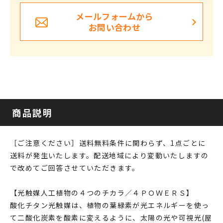
メールフォームから
お問い合わせ
商品説明
［ご注意ください］送料無料条件に関わらず、1点ごとに
送料が発生いたします。配送地域により変動いたしますの
で改めてご回答させていただきます。
【光触媒人工植物の４つのチカラ／４ＰＯＷＥＲＳ】
酸化チタン光触媒は、植物の葉緑素が光エネルギーを使っ
て二酸化炭素を酸素に変えるように、太陽の光や可視光(屋