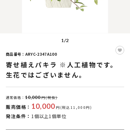
1/2
商品番号：ARYC-2347A100
寄せ植えパキラ ※人工植物です。
生花ではございません。
10,000
通常価格：
円(税抜)
10,000
販売価格：
円(税込11,000円)
発注条件：
1個以上1個単位