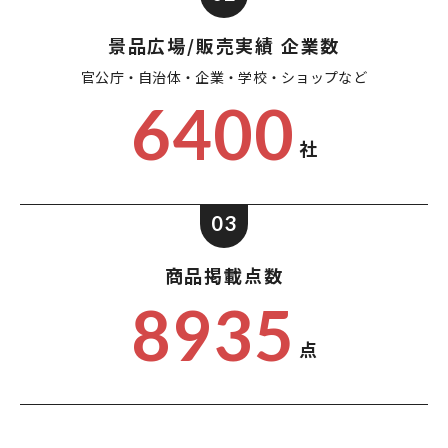
景品広場/販売実績 企業数
官公庁・自治体・企業・
学校・ショップなど
6400
社
03
商品掲載点数
8935
点