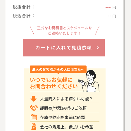
--
税抜合計：
円
税込合計：
--
円
正式なお見積書とスケジュールを
ご連絡いたします！
カートに入れて見積依頼
法人のお客様からの大口注文も…
いつでもお気軽に
お問合わせください
大量購入による値引は可能？
卸販売/代理店様のご依頼
在庫や納期を事前に確認
会社の規定上、後払いを希望