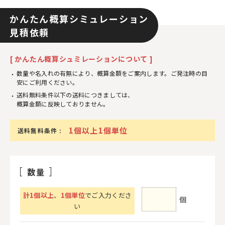
かんたん概算シミュレーション
見積依頼
[ かんたん概算シュミレーションについて ]
数量や名入れの有無により、概算金額をご案内します。ご発注時の目
安にご利用ください。
送料無料条件以下の送料につきましては、
概算金額に反映しておりません。
1個以上1個単位
送料無料条件 :
数量
計
1
個以上
、
1個単位
でご入力くださ
個
い