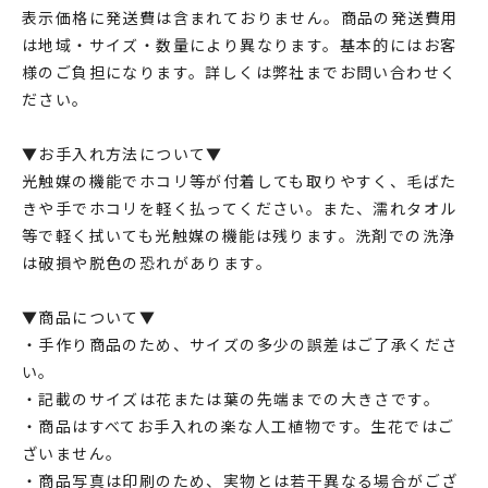
表示価格に発送費は含まれておりません。商品の発送費用
は地域・サイズ・数量により異なります。基本的にはお客
様のご負担になります。詳しくは弊社までお問い合わせく
ださい。
▼お手入れ方法について▼
光触媒の機能でホコリ等が付着しても取りやすく、毛ばた
きや手でホコリを軽く払ってください。また、濡れタオル
等で軽く拭いても光触媒の機能は残ります。洗剤での洗浄
は破損や脱色の恐れがあります。
▼商品について▼
・手作り商品のため、サイズの多少の誤差はご了承くださ
い。
・記載のサイズは花または葉の先端までの大きさです。
・商品はすべてお手入れの楽な人工植物です。生花ではご
ざいません。
・商品写真は印刷のため、実物とは若干異なる場合がござ