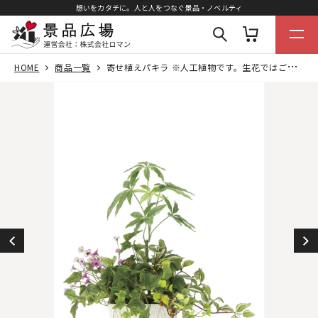
想いをカタチに。人と人をつなぐ景品・ノベルティ
HOME
商品一覧
寄せ植えパキラ ※人工植物です。生花ではございません。