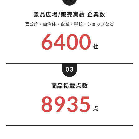
景品広場/販売実績 企業数
官公庁・自治体・企業・
学校・ショップなど
6400
社
03
商品掲載点数
8935
点