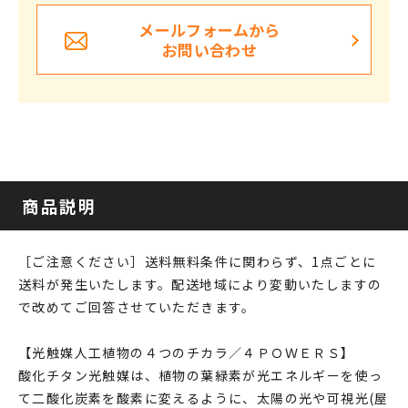
メールフォームから
お問い合わせ
商品説明
［ご注意ください］送料無料条件に関わらず、1点ごとに
送料が発生いたします。配送地域により変動いたしますの
で改めてご回答させていただきます。
【光触媒人工植物の４つのチカラ／４ＰＯＷＥＲＳ】
酸化チタン光触媒は、植物の葉緑素が光エネルギーを使っ
て二酸化炭素を酸素に変えるように、太陽の光や可視光(屋