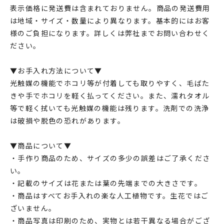
表示価格に発送費は含まれておりません。商品の発送費用
は地域・サイズ・数量により異なります。基本的にはお客
様のご負担になります。詳しくは弊社までお問い合わせく
ださい。
▼お手入れ方法について▼
光触媒の機能でホコリ等が付着しても取りやすく、毛ばた
きや手でホコリを軽く払ってください。また、濡れタオル
等で軽く拭いても光触媒の機能は残ります。洗剤での洗浄
は破損や脱色の恐れがあります。
▼商品について▼
・手作り商品のため、サイズの多少の誤差はご了承くださ
い。
・記載のサイズは花または葉の先端までの大きさです。
・商品はすべてお手入れの楽な人工植物です。生花ではご
ざいません。
・商品写真は印刷のため、実物とは若干異なる場合がござ