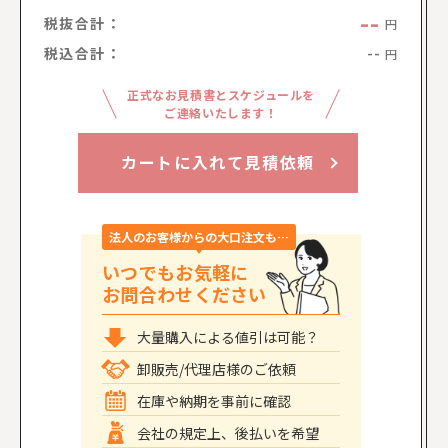
--
税抜合計：
円
税込合計：
--
円
正式なお見積書とスケジュールを
ご連絡いたします！
カートに入れて見積依頼
法人のお客様からの大口注文も…
いつでもお気軽に
お問合わせください
大量購入による値引は可能？
卸販売/代理店様のご依頼
在庫や納期を事前に確認
会社の規定上、後払いを希望