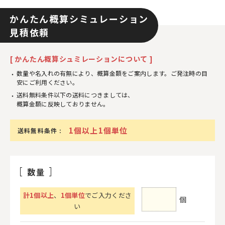
かんたん概算シミュレーション
見積依頼
[ かんたん概算シュミレーションについて ]
数量や名入れの有無により、概算金額をご案内します。ご発注時の目
安にご利用ください。
送料無料条件以下の送料につきましては、
概算金額に反映しておりません。
1個以上1個単位
送料無料条件 :
数量
計
1
個以上
、
1個単位
でご入力くださ
個
い